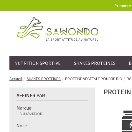
Première 
NUTRITION SPORTIVE
SHAKES PROTEINES
B
Accueil
SHAKES PROTEINES
PROTEINE VEGETALE POUDRE BIO
Rés
PROTEIN
AFFINER PAR
Marque
SUNWARRIOR
Note