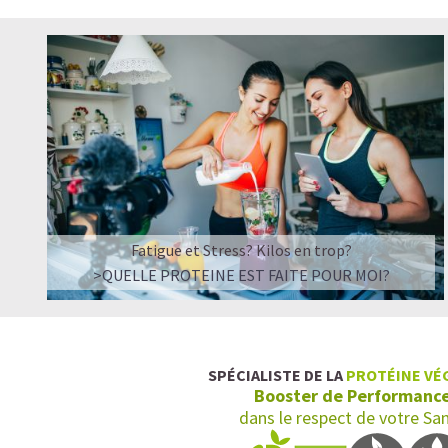
Fatigue et Stress? Kilos en trop?
>QUELLE PROTEINE EST FAITE POUR MOI?
SPÉCIALISTE DE LA
PROTÉINE VÉ
Booster de Performanc
dans le respect de votre Sa