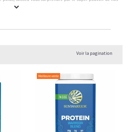
r équilibre nutritionnel optimal, notre collection alliant
e vous accompagnera efficacement dans vos performances
érence de la whey, celles-ci ne contiennent ni lactose ni
t aussi du constat que la majorité de la production de lait
et antibiotiques, il convient de privilégier des alternatives
ors vers l'option de la
proteine vegetale bio
qui offre
ualité/prix : pois, chanvre, riz, soja, cacahuète, amande,
Voir la pagination
Meilleure vente