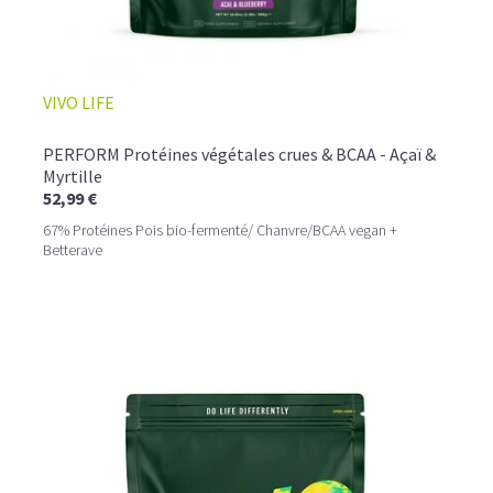
VIVO LIFE
PERFORM Protéines végétales crues & BCAA - Açaï &
Myrtille
52,99 €
67% Protéines Pois bio-fermenté/ Chanvre/BCAA vegan +
Betterave