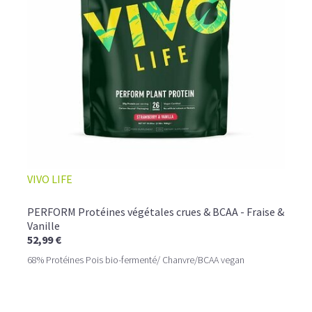
VIVO LIFE
PERFORM Protéines végétales crues & BCAA - Fraise &
Vanille
52,99 €
68% Protéines Pois bio-fermenté/ Chanvre/BCAA vegan