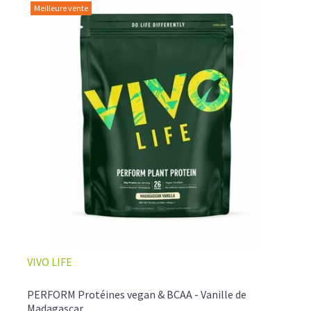
Meilleure vente
VIVO LIFE
PERFORM Protéines vegan & BCAA - Vanille de
Madagascar