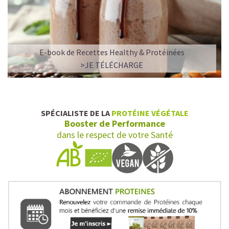
E-book de Recettes Healthy & Protéinées
>JE TÉLÉCHARGE
SPÉCIALISTE DE LA
PROTÉINE VÉGÉTALE
Booster de Performance
dans le respect de votre Santé