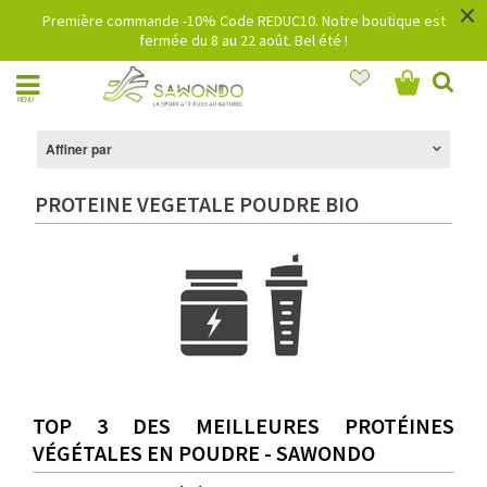
×
Première commande -10% Code REDUC10. Notre boutique est
fermée du 8 au 22 août. Bel été !
MENU
Affiner par
PROTEINE VEGETALE POUDRE BIO
TOP 3 DES MEILLEURES PROTÉINES
VÉGÉTALES EN POUDRE - SAWONDO