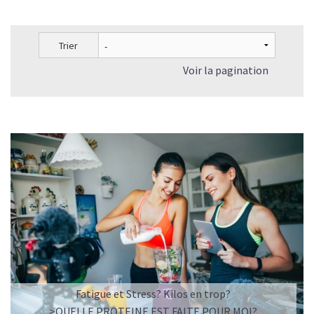
Trier
Voir la pagination
Fatigue et Stress? Kilos en trop?
>QUELLE PROTEINE EST FAITE POUR MOI?