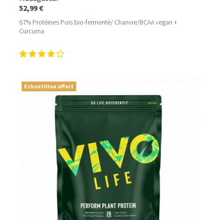
52,99 €
67% Protéines Pois bio-fermenté/ Chanvre/BCAA vegan +
Curcuma
Echantillon offert