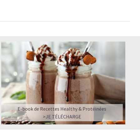
E-book de Recettes Healthy & Protéinées
>JE TÉLÉCHARGE