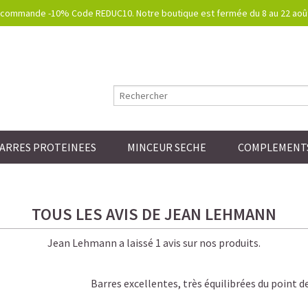
commande -10% Code REDUC10. Notre boutique est fermée du 8 au 22 août.
ARRES PROTEINEES
MINCEUR SECHE
COMPLEMENTS
TOUS LES AVIS DE JEAN LEHMANN
Jean Lehmann a laissé 1 avis sur nos produits.
Barres excellentes, très équilibrées du point d