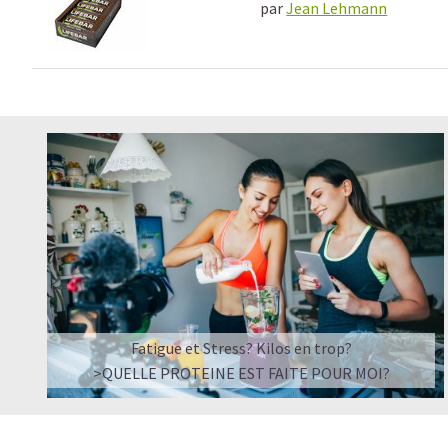
par
Jean Lehmann
Fatigue et Stress? Kilos en trop?
>QUELLE PROTEINE EST FAITE POUR MOI?