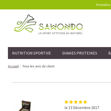
Première 
NUTRITION SPORTIVE
SHAKES PROTEINES
B
Accueil
Tous les avis du client
le 13 Décembre 2017