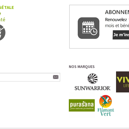
GÉTALE
e
nté
NOS MARQUES