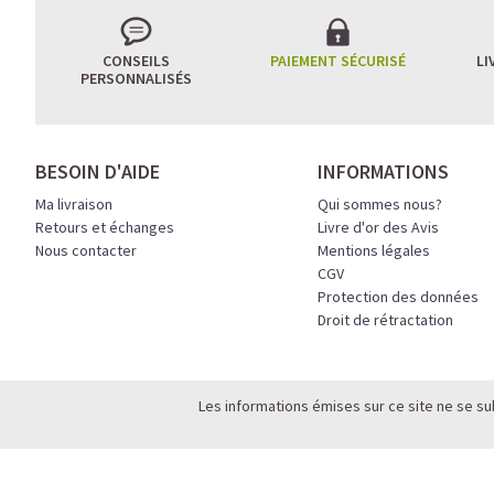
CONSEILS
PAIEMENT SÉCURISÉ
LI
PERSONNALISÉS
BESOIN D'AIDE
INFORMATIONS
Ma livraison
Qui sommes nous?
Retours et échanges
Livre d'or des Avis
Nous contacter
Mentions légales
CGV
Protection des données
Droit de rétractation
Les informations émises sur ce site ne se su