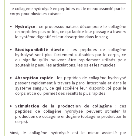
Le collagène hydrolysé en peptides est le mieux assimilé par le
corps pour plusieurs raisons :
Hydrolyse
: ce processus naturel décompose le collagène
en peptides plus petits, ce qui facilite leur passage à travers
le système digestif et leur absorption dans le sang.
Biodisponibilité élevée
: les peptides de collagène
hydrolysé sont plus facilement utilisables par le corps, ce
qui signifie qu'ils peuvent être rapidement utilisés pour
soutenir la peau, les articulations, les os et les muscles.
Absorption rapide
: les peptides de collagène hydrolysé
passent rapidement à travers la paroi intestinale et dans le
système sanguin, ce qui accélère leur disponibilité pour le
corps et ce qui permet des résultats plus rapides.
Stimulation de la production de collagène
: ces
peptides de collagène hydrolysé peuvent stimuler la
production de collagène endogène (collagène produit par le
corps).
Ainsi, le collagène hydrolysé est le mieux assimilé par