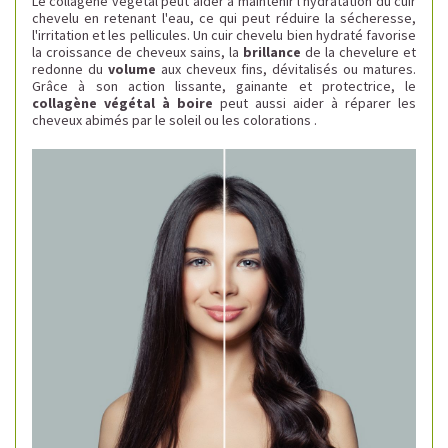
Le collagène végétal peut aider à maintenir l'hydratation du cuir
chevelu en retenant l'eau, ce qui peut réduire la sécheresse,
l'irritation et les pellicules. Un cuir chevelu bien hydraté favorise
la croissance de cheveux sains, la
brillance
de la chevelure et
redonne du
volume
aux cheveux fins, dévitalisés ou matures.
Grâce à son action lissante, gainante et protectrice, le
collagène végétal à boire
peut aussi aider à réparer les
cheveux abimés par le soleil ou les colorations .