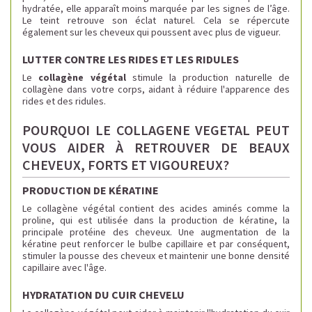
hydratée, elle apparaît moins marquée par les signes de l’âge.
Le teint retrouve son éclat naturel. Cela se répercute
également sur les cheveux qui poussent avec plus de vigueur.
LUTTER CONTRE LES RIDES ET LES RIDULES
Le
collagène végétal
stimule la production naturelle de
collagène dans votre corps, aidant à réduire l'apparence des
rides et des ridules.
POURQUOI LE COLLAGENE VEGETAL PEUT
VOUS AIDER À RETROUVER DE BEAUX
CHEVEUX, FORTS ET VIGOUREUX?
PRODUCTION DE KÉRATINE
Le collagène végétal contient des acides aminés comme la
proline, qui est utilisée dans la production de kératine, la
principale protéine des cheveux. Une augmentation de la
kératine peut renforcer le bulbe capillaire et par conséquent,
stimuler la pousse des cheveux et maintenir une bonne densité
capillaire avec l'âge.
HYDRATATION DU CUIR CHEVELU