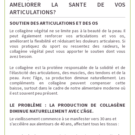
AMELIORER LA SANTE DE VOS
ARTICULATIONS?
SOUTIEN DES ARTICULATIONS ET DES OS
Le collagène végétal ne se limite pas à la beauté de la peau. Il
peut également renforcer vos articulations et vos os,
améliorant la flexibilité et réduisant les douleurs articulaires. Si
vous pratiquez du sport ou ressentez des raideurs, le
collagène végétal peut vous apporter le soutien dont vous
avez besoin.
Le collagène est la protéine responsable de la solidité et de
l'élasticité des articulations, des muscles, des tendons et de la
peau. Avec l'âge, sa production diminue naturellement. Les
compléments en collagène peuvent compenser cette
baisse, surtout dans le cadre de notre alimentaire moderne où
il est souvent peu présent.
LE PROBLÈME : LA PRODUCTION DE COLLAGÈNE
DIMINUE NATURELLEMENT AVEC L'ÂGE.
Le vieillissement commence à se manifester vers 30 ans et
s'accélère aux alentours de 40 ans, affectant tous les tissus :