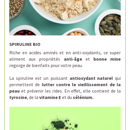
SPIRULINE BIO
R
iche en acides aminés et en anti-oxydants, c
e super
aliment aux propriétés
anti-âge
et
bonne mine
regorge de bienfaits pour votre peau.
La spiruline est un puissant
antioxydant naturel
qui
permettent de
lutter contre le vieillissement de la
peau
et prévenir les rides.
En effet, elle contient de la
tyrosine
, de la
vitamine E
et du
sélénium.