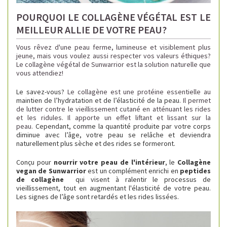
POURQUOI LE COLLAGÈNE VÉGÉTAL EST LE
MEILLEUR ALLIE DE VOTRE PEAU?
Vous rêvez d'une peau ferme, lumineuse et visiblement plus
jeune, mais vous voulez aussi respecter vos valeurs éthiques?
Le collagène végétal de Sunwarrior est la solution naturelle que
vous attendiez!
Le savez-vous?
Le collagène est une protéine essentielle au
maintien de l’hydratation et de l’élasticité de la peau
. Il permet
de lutter contre le vieillissement cutané en atténuant les rides
et les ridules. Il apporte un effet liftant et lissant sur la
peau.
Cependant, comme la quantité produite par votre corps
diminue avec l’âge, votre peau se relâche et deviendra
naturellement plus sèche et des rides se formeront.
Conçu pour
nourrir votre peau de l'intérieur
, le
C
ollagène
vegan de Sunwarrior
est un complément enrichi en
peptides
de collagène
qui visent à ralentir le processus de
vieillissement, tout en augmentant l'élasticité de votre peau.
Les signes de l’âge sont retardés et les rides lissées.