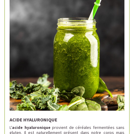
ACIDE HYALURONIQUE
L'
acide hyaluronique
provient de céréales fermentées sans
gluten. Il
est naturellement présent
dans notre corps mais