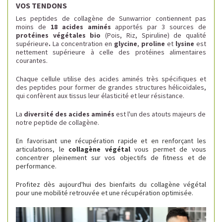
VOS TENDONS
Les peptides de collagène de Sunwarrior contiennent pas
moins de
18 acides aminés
apportés par 3 sources de
protéines végétales bio
(Pois, Riz, Spiruline) de qualité
supérieure
.
La concentration en
glycine
,
proline
et
lysine
est
nettement supérieure à celle des protéines alimentaires
courantes.
Chaque cellule utilise des acides aminés très spécifiques et
des peptides pour former de grandes structures hélicoïdales,
qui confèrent aux tissus leur élasticité et leur résistance.
La
diversité des acides aminés
est l'un des atouts majeurs de
notre peptide de collagène.
En favorisant une récupération rapide et en renforçant les
articulations, le
collagène végétal
vous permet de vous
concentrer pleinement sur vos objectifs de fitness et de
performance.
Profitez dès aujourd'hui des bienfaits du collagène végétal
pour une mobilité retrouvée et une récupération optimisée.