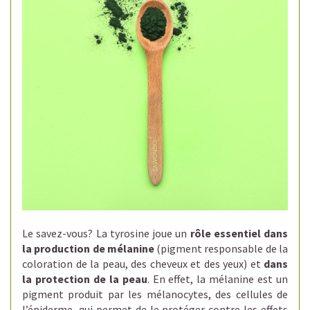
Le savez-vous?
La tyrosine joue un
rôle essentiel dans
la production de mélanine
(pigment responsable de la
coloration de la peau, des cheveux et des yeux) et
dans
la protection de la peau
. En effet, la mélanine est un
pigment produit par les mélanocytes, des cellules de
l’épiderme, qui permet de le protéger contre les effets