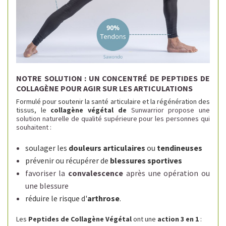
NOTRE SOLUTION : UN CONCENTRÉ DE PEPTIDES DE
COLLAGÈNE POUR AGIR SUR LES ARTICULATIONS
Formulé pour soutenir la santé articulaire et la régénération des
tissus, le
collagène végétal de
Sunwarrior propose une
solution naturelle de qualité supérieure pour les personnes qui
souhaitent :
soulager les
douleurs
articulaires
ou
tendineuses
prévenir ou récupérer de
blessures sportives
favoriser la
convalescence
après une opération ou
une blessure
réduire le risque d'
arthrose
.
Les
Peptides de Collagène Végétal
ont une
action 3 en 1
: