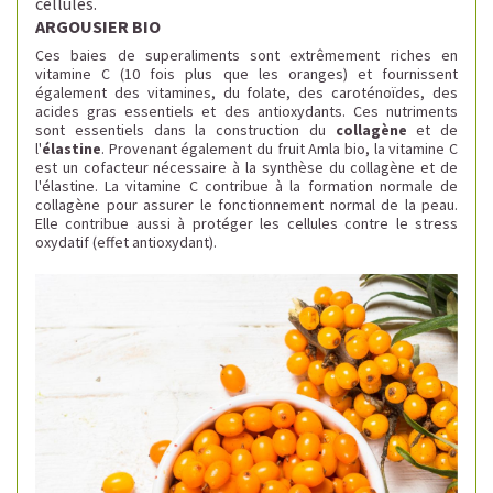
cellules.
ARGOUSIER BIO
Ces baies de superaliments sont extrêmement riches en
vitamine C (10 fois plus que les oranges) et fournissent
également des vitamines, du folate, des caroténoïdes, des
acides gras essentiels et des antioxydants.
Ces nutriments
sont essentiels dans la construction du
collagène
et de
l'
élastine
. Provenant également du fruit Amla bio, l
a vitamine C
est un cofacteur nécessaire à la synthèse du collagène et de
l'élastine.
La vitamine C contribue à la formation normale de
collagène pour assurer le fonctionnement normal de la peau.
Elle contribue aussi à protéger les cellules contre le stress
oxydatif (effet antioxydant).