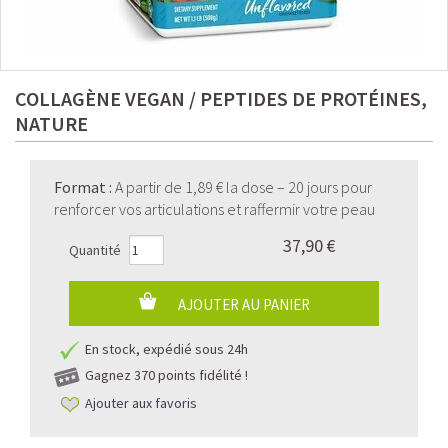
COLLAGÈNE VEGAN / PEPTIDES DE PROTÉINES,
NATURE
Format
:
A partir de 1,89 € la dose – 20 jours pour
renforcer vos articulations et raffermir votre peau
37,90 €
Quantité
AJOUTER AU PANIER
En stock, expédié sous 24h
Gagnez
370 points fidélité !
Ajouter aux favoris