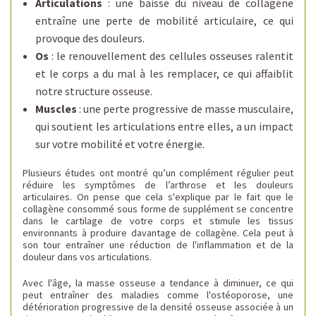
Articulations
: une baisse du niveau de collagène
entraîne une perte de mobilité articulaire, ce qui
provoque des douleurs.
Os
: le renouvellement des cellules osseuses ralentit
et le corps a du mal à les remplacer, ce qui affaiblit
notre structure osseuse.
Muscles
: une perte progressive de masse musculaire,
qui soutient les articulations entre elles, a un impact
sur votre mobilité et votre énergie.
Plusieurs études ont montré qu’un complément régulier peut
réduire les symptômes de l’arthrose et les douleurs
articulaires. On pense que cela s'explique par le fait que le
collagène consommé sous forme de supplément se concentre
dans le cartilage de votre corps et stimule les tissus
environnants à produire davantage de collagène. Cela peut à
son tour entraîner une réduction de l'inflammation et de la
douleur dans vos articulations.
Avec l'âge, la masse osseuse a tendance à diminuer, ce qui
peut entraîner des maladies comme l'ostéoporose, une
détérioration progressive de la densité osseuse associée à un