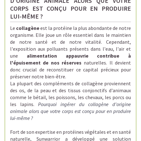
D'ORIGINE ANIMALE ALORS QUE VOTRE
CORPS EST CONÇU POUR EN PRODUIRE
LUI-MÊME ?
Le
collagène
est la protéine la plus abondante de notre
organisme. Elle joue un rôle essentiel dans le maintien
de notre santé et de notre vitalité. Cependant,
l'exposition aux polluants présents dans l'eau, l'air et
une
alimentation appauvrie contribue à
l'épuisement de nos réserves
naturelles. Il devient
donc crucial de reconstituer ce capital précieux pour
préserver notre bien-être.
La plupart des compléments de collagène proviennent
des os, de la peau et des tissus conjonctifs d'animaux
comme le bétail, les poissons, les chevaux, les porcs ou
les lapins.
Pourquoi ingérer du collagène d'origine
animale alors que votre corps est conçu pour en produire
lui-même ?
Fort de son
expertise en protéines végétales et en santé
naturelle,
Sunwarrior a développé une solution