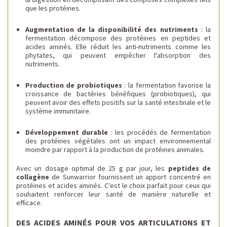
que les protéines.
Augmentation de la disponibilité des nutriments
: la
fermentation décompose des protéines en peptides et
acides aminés. Elle réduit les anti-nutriments comme les
phytates, qui peuvent empêcher l'absorption des
nutriments.
Production de probiotiques
: la fermentation favorise la
croissance de bactéries bénéfiques (probiotiques), qui
peuvent avoir des effets positifs sur la santé intestinale et le
système immunitaire.
Développement durable
: les procédés de fermentation
des protéines végétales ont un impact environnemental
moindre par rapport à la production de protéines animales.
Avec un dosage optimal de 25 g par jour, les
peptides de
collagène
de Sunwarrior fournissent un apport concentré en
protéines et acides aminés. C'est le choix parfait pour ceux qui
souhaitent renforcer leur santé de manière naturelle et
efficace.
DES ACIDES AMINÉS POUR VOS ARTICULATIONS ET