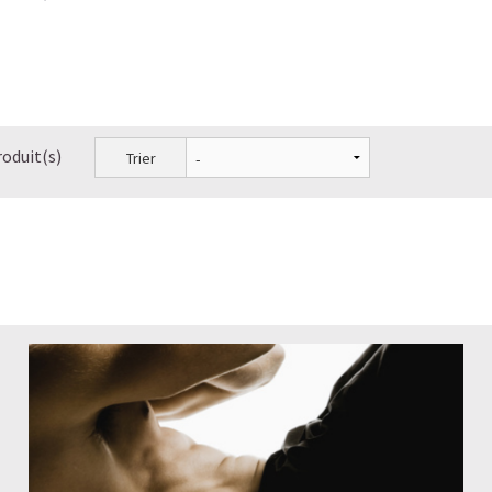
roduit(s)
Trier