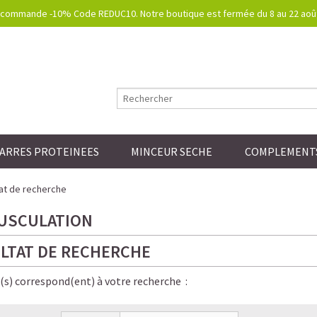
commande -10% Code REDUC10. Notre boutique est fermée du 8 au 22 août.
ARRES PROTEINEES
MINCEUR SECHE
COMPLEMENTS
at de recherche
USCULATION
LTAT DE RECHERCHE
e(s) correspond(ent) à votre recherche :