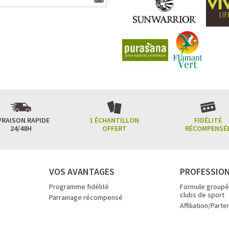
VRAISON RAPIDE
1 ÉCHANTILLON
FIDÉLITÉ
24/48H
OFFERT
RÉCOMPENSÉ
VOS AVANTAGES
PROFESSIO
Programme fidélité
Formule groupé
clubs de sport
Parrainage récompensé
Affiliation/Parte