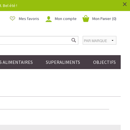
×
 Bel été !
Mes favoris
Mon compte
Mon Panier (
0
)
 ALIMENTAIRES
SUPERALIMENTS
OBJECTIFS