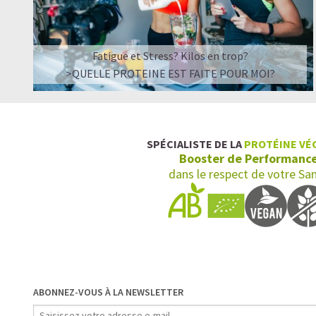
Fatigue et Stress? Kilos en trop?
>QUELLE PROTEINE EST FAITE POUR MOI?
SPÉCIALISTE DE LA
PROTÉINE VÉ
Booster de Performanc
dans le respect de votre Sa
ABONNEZ-VOUS À LA NEWSLETTER