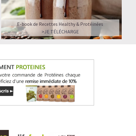
E-book de Recettes Healthy & Protéinées
>JE TÉLÉCHARGE