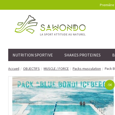
Première 
NUTRITION SPORTIVE
SHAKES PROTEINES
B
Accueil
OBJECTIFS
MUSCLE / FORCE
Packs musculation
Pack B
-5€