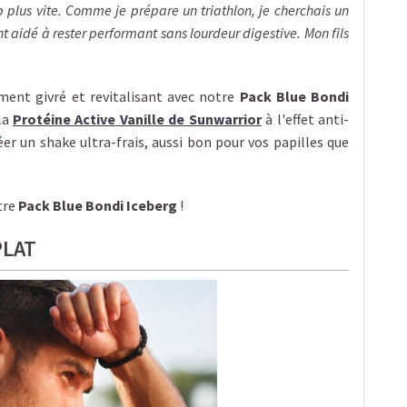
plus vite. Comme je prépare un triathlon, je cherchais un
t aidé à rester performant sans lourdeur digestive. Mon fils
nt givré et revitalisant avec notre
Pack Blue Bondi
 la
Protéine Active Vanille de Sunwarrior
à l'effet anti-
éer un shake ultra-frais, aussi bon pour vos papilles que
tre
Pack Blue Bondi Iceberg
!
PLAT