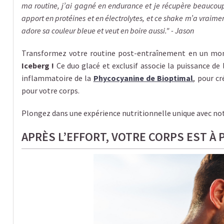
ma routine, j’ai gagné en endurance et je récupère beaucoup 
apport en protéines et en électrolytes, et ce shake m’a vraimen
adore sa couleur bleue et veut en boire aussi." - Jason
Transformez votre routine post-entraînement en un mome
Iceberg !
Ce duo glacé et exclusif associe la puissance de
inflammatoire de la
Phycocyanine de Bioptimal
, pour cr
pour votre corps.
Plongez dans une expérience nutritionnelle unique avec no
APRÈS L’EFFORT, VOTRE CORPS EST À 