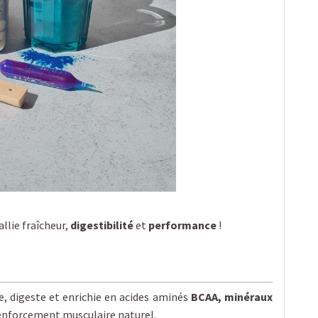
 allie fraîcheur,
digestibilité
et
performance
!
, digeste et enrichie en acides aminés
BCAA, minéraux
enforcement musculaire naturel.