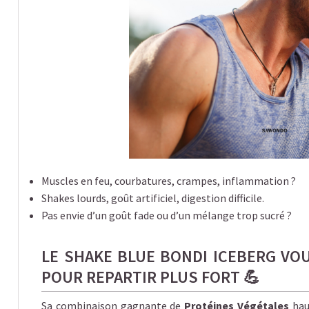
Muscles en feu, courbatures, crampes, inflammation ?
Shakes lourds, goût artificiel, digestion difficile.
Pas envie d’un goût fade ou d’un mélange trop sucré ?
LE SHAKE BLUE BONDI ICEBERG VO
POUR REPARTIR PLUS FORT 💪
Sa combinaison gagnante de
Protéines Végétales
hau