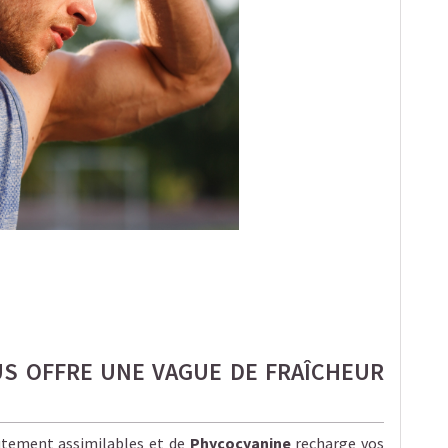
US OFFRE UNE VAGUE DE FRAÎCHEUR
tement assimilables et de
Phycocyanine
recharge vos