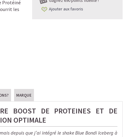
Gagnez
690 points fidélité !
e Protéiné
ourrit les
Ajouter aux favoris
IONS?
MARQUE
RE BOOST DE PROTEINES ET DE
ION OPTIMALE
 mais depuis que j’ai intégré le shake Blue Bondi Iceberg à