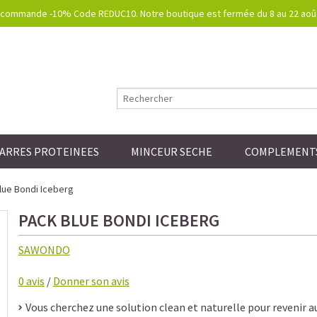
commande -10% Code REDUC10. Notre boutique est fermée du 8 au 22 août.
ARRES PROTEINEES
MINCEUR SECHE
COMPLEMENTS
lue Bondi Iceberg
PACK BLUE BONDI ICEBERG
SAWONDO
0
avis
/
Donner son avis
Vous cherchez une solution clean et naturelle pour revenir a