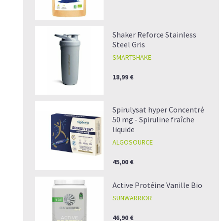
Shaker Reforce Stainless
Steel Gris
SMARTSHAKE
18,99 €
Spirulysat hyper Concentré
50 mg - Spiruline fraîche
liquide
ALGOSOURCE
45,00 €
Active Protéine Vanille Bio
SUNWARRIOR
46,90 €