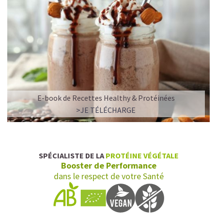
E-book de Recettes Healthy & Protéinées
>JE TÉLÉCHARGE
SPÉCIALISTE DE LA
PROTÉINE VÉGÉTALE
Booster de Performance
dans le respect de votre Santé