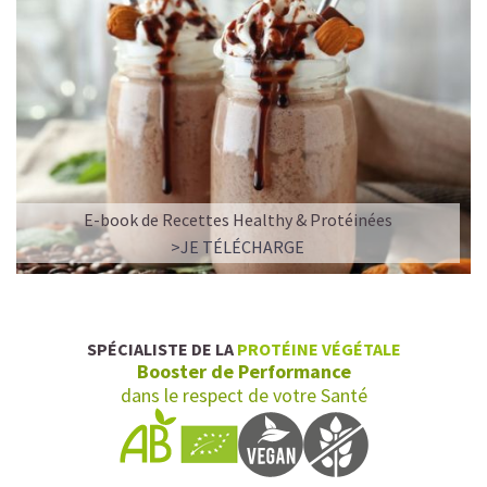
E-book de Recettes Healthy & Protéinées
>JE TÉLÉCHARGE
SPÉCIALISTE DE LA
PROTÉINE VÉGÉTALE
Booster de Performance
dans le respect de votre Santé