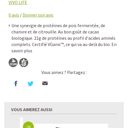
VIVO LIFE
0
avis
/
Donner son avis
Une synergie de protéines de pois fermentée, de
chanvre et de citrouille. Au bon goût de cacao
biologique. 21g de protéines au profil d'acides aminés
complets. Certifié VGanic™, ce qui va au-delà du bio.
En
savoir plus
Vous aimez ? Partagez :
VOUS AIMEREZ AUSSI
-5€