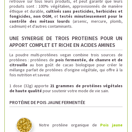
retrouve sur tous leurs produits, et peut garantir que leurs
produits sont : 100% végétalien, approvisionnés de manière
éthique et durable,
cultivés sans pesticides, herbicides et
fongicides, non OGM,
et
testés minutieusement pour le
contrôle des métaux lourds
(arsenic, mercure, plomb,
cadmium) et d'autres contaminants.
UNE SYNERGIE DE TROIS PROTEINES POUR UN
APPORT COMPLET ET RICHE EN ACIDES AMINES
La poudre multi-protéines vegan combine trois sources de
protéines : protéines de
pois fermentée, de chanvre et de
citrouille
au bon goût de cacao biologique pour créer le
mélange parfait de protéines d'origine végétale, qui offre à la
fois nutrition et saveur.
1 dose (32g) apporte
21 grammes de protéines végétales
de haute qualité
pour soutenir votre mode de vie sain.
PROTÉINE DE POIS JAUNE FERMENTÉE
Notre protéine organique de
Pois jaune