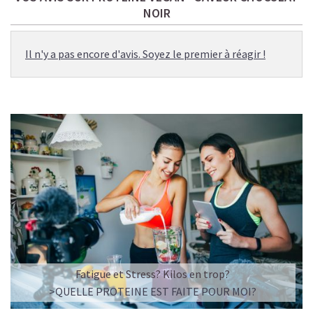
NOIR
Il n'y a pas encore d'avis. Soyez le premier à réagir !
Fatigue et Stress? Kilos en trop?
>QUELLE PROTEINE EST FAITE POUR MOI?