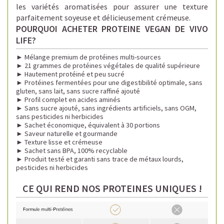
les variétés aromatisées pour assurer une texture
parfaitement soyeuse et délicieusement crémeuse.
POURQUOI ACHETER PROTEINE VEGAN DE VIVO
LIFE?
►
Mélange premium de protéines multi-sources
►
21 grammes de protéines végétales de qualité supérieure
►
Hautement protéiné et peu sucré
►
Protéines fermentées pour une digestibilité optimale, sans
gluten, sans lait, sans sucre raffiné ajouté
►
Profil complet en acides aminés
►
Sans sucre ajouté, sans ingrédients artificiels, sans OGM,
sans pesticides ni herbicides
►
Sachet économique, équivalent à 30 portions
►
Saveur naturelle et gourmande
►
Texture lisse et crémeuse
►
Sachet sans BPA, 100% recyclable
►
Produit testé et garanti sans trace de métaux lourds,
pesticides ni herbicides
CE QUI REND NOS PROTEINES UNIQUES !