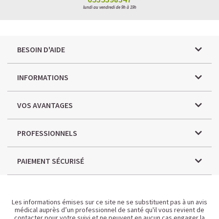
lundi au vendredi de 9h à 19h
BESOIN D'AIDE
INFORMATIONS
VOS AVANTAGES
PROFESSIONNELS
PAIEMENT SÉCURISÉ
Les informations émises sur ce site ne se substituent pas à un avis
médical auprès d’un professionnel de santé qu'il vous revient de
contacter pour votre suivi et ne peuvent en aucun cas engager la