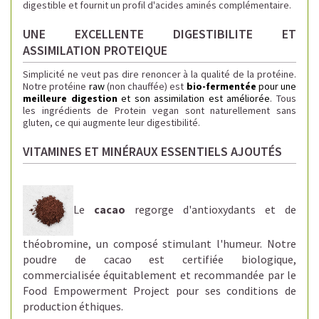
digestible et fournit un profil d'acides aminés complémentaire.
UNE EXCELLENTE DIGESTIBILITE ET
ASSIMILATION PROTEIQUE
Simplicité ne veut pas dire renoncer à la qualité de la protéine.
Notre protéine
raw
(non chauffée) est
bio-
fermentée
pour une
meilleure digestion
et son assimilation est améliorée
. Tous
les ingrédients de Protein vegan sont naturellement sans
gluten, ce qui augmente leur digestibilité.
VITAMINES ET MINÉRAUX ESSENTIELS AJOUTÉS
Le
cacao
regorge d'antioxydants et de
théobromine, un composé stimulant l'humeur. Notre
poudre de cacao est certifiée biologique,
commercialisée équitablement et recommandée par le
Food Empowerment Project pour ses conditions de
production éthiques.