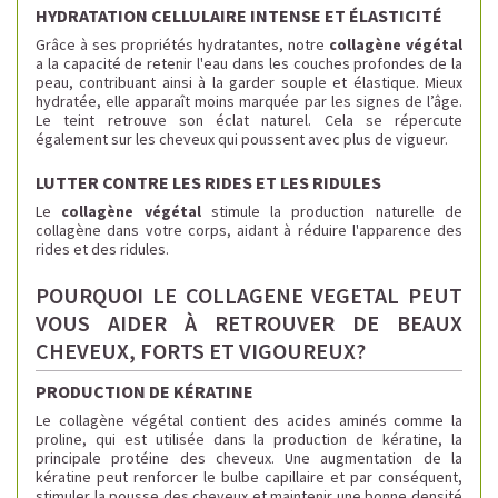
HYDRATATION CELLULAIRE INTENSE ET ÉLASTICITÉ
Grâce à ses propriétés hydratantes, notre
collagène végétal
a la capacité de retenir l'eau dans les couches profondes de la
peau, contribuant ainsi à la garder souple et élastique. Mieux
hydratée, elle apparaît moins marquée par les signes de l’âge.
Le teint retrouve son éclat naturel. Cela se répercute
également sur les cheveux qui poussent avec plus de vigueur.
LUTTER CONTRE LES RIDES ET LES RIDULES
Le
collagène végétal
stimule la production naturelle de
collagène dans votre corps, aidant à réduire l'apparence des
rides et des ridules.
POURQUOI LE COLLAGENE VEGETAL PEUT
VOUS AIDER À RETROUVER DE BEAUX
CHEVEUX, FORTS ET VIGOUREUX?
PRODUCTION DE KÉRATINE
Le collagène végétal contient des acides aminés comme la
proline, qui est utilisée dans la production de kératine, la
principale protéine des cheveux. Une augmentation de la
kératine peut renforcer le bulbe capillaire et par conséquent,
stimuler la pousse des cheveux et maintenir une bonne densité