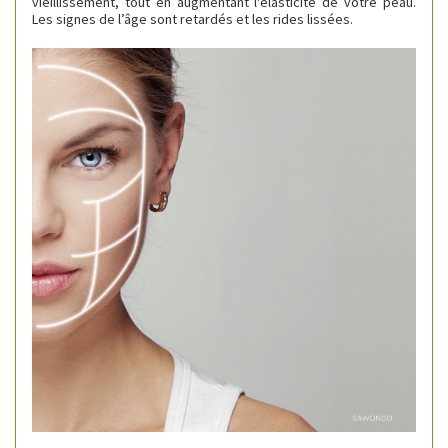
vieillissement, tout en augmentant l'élasticité de votre peau.
Les signes de l’âge sont retardés et les rides lissées.