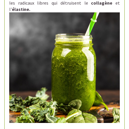
les radicaux libres qui détruisent le
collagène
et
l'
élastine.