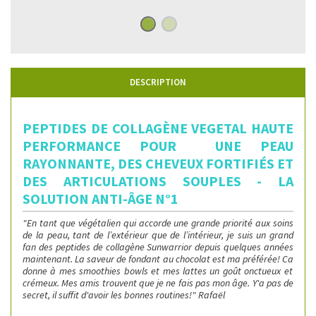
DESCRIPTION
PEPTIDES DE COLLAGÈNE VEGETAL HAUTE
PERFORMANCE POUR UNE PEAU
RAYONNANTE, DES CHEVEUX FORTIFIÉS ET
DES ARTICULATIONS SOUPLES - LA
SOLUTION ANTI-ÂGE N°1
"En tant que végétalien qui accorde une grande priorité aux soins
de la peau, tant de l’extérieur que de l’intérieur, je suis un grand
fan des peptides de collagène Sunwarrior depuis quelques années
maintenant.
La saveur de fondant au chocolat est ma préférée!
Ca
donne à mes smoothies bowls et mes lattes un goût onctueux et
crémeux.
Mes amis trouvent que je ne fais pas mon âge
. Y'a pas de
secret, il suffit d'avoir les bonnes routines!" Rafaël