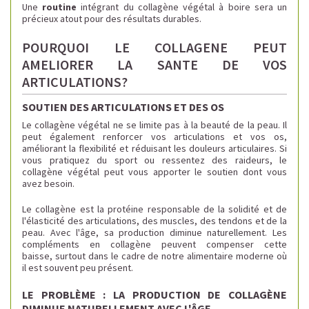
Une
routine
intégrant du collagène végétal à boire sera un
précieux atout pour des résultats durables.
POURQUOI LE COLLAGENE PEUT
AMELIORER LA SANTE DE VOS
ARTICULATIONS?
SOUTIEN DES ARTICULATIONS ET DES OS
Le collagène végétal ne se limite pas à la beauté de la peau. Il
peut également renforcer vos articulations et vos os,
améliorant la flexibilité et réduisant les douleurs articulaires. Si
vous pratiquez du sport ou ressentez des raideurs, le
collagène végétal peut vous apporter le soutien dont vous
avez besoin.
Le collagène est la protéine responsable de la solidité et de
l'élasticité des articulations, des muscles, des tendons et de la
peau. Avec l'âge, sa production diminue naturellement. Les
compléments en collagène peuvent compenser cette
baisse, surtout dans le cadre de notre alimentaire moderne où
il est souvent peu présent.
LE PROBLÈME : LA PRODUCTION DE COLLAGÈNE
DIMINUE NATURELLEMENT AVEC L'ÂGE.