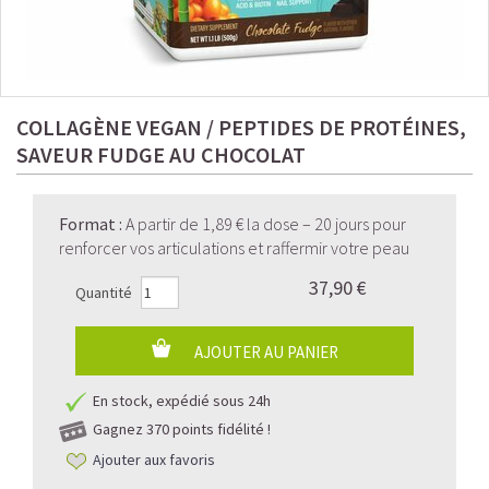
COLLAGÈNE VEGAN / PEPTIDES DE PROTÉINES,
SAVEUR FUDGE AU CHOCOLAT
Format
:
A partir de 1,89 € la dose – 20 jours pour
renforcer vos articulations et raffermir votre peau
37,90 €
Quantité
AJOUTER AU PANIER
En stock, expédié sous 24h
Gagnez
370 points fidélité !
Ajouter aux favoris