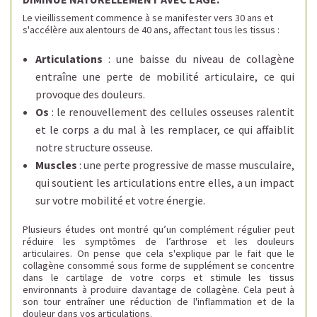
Le vieillissement commence à se manifester vers 30 ans et
s'accélère aux alentours de 40 ans, affectant tous les tissus :
Articulations
: une baisse du niveau de collagène
entraîne une perte de mobilité articulaire, ce qui
provoque des douleurs.
Os
: le renouvellement des cellules osseuses ralentit
et le corps a du mal à les remplacer, ce qui affaiblit
notre structure osseuse.
Muscles
: une perte progressive de masse musculaire,
qui soutient les articulations entre elles, a un impact
sur votre mobilité et votre énergie.
Plusieurs études ont montré qu’un complément régulier peut
réduire les symptômes de l’arthrose et les douleurs
articulaires. On pense que cela s'explique par le fait que le
collagène consommé sous forme de supplément se concentre
dans le cartilage de votre corps et stimule les tissus
environnants à produire davantage de collagène. Cela peut à
son tour entraîner une réduction de l'inflammation et de la
douleur dans vos articulations.