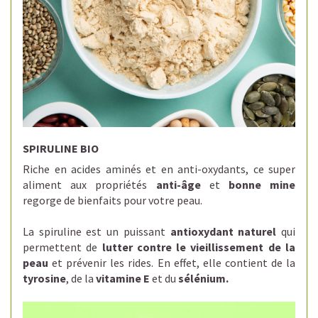
SPIRULINE BIO
R
iche en acides aminés et en anti-oxydants, c
e super
aliment aux propriétés
anti-âge
et
bonne mine
regorge de bienfaits pour votre peau.
La spiruline est un puissant
antioxydant naturel
qui
permettent de
lutter contre le vieillissement de la
peau
et prévenir les rides.
En effet, elle contient de la
tyrosine
, de la
vitamine E
et du
sélénium.