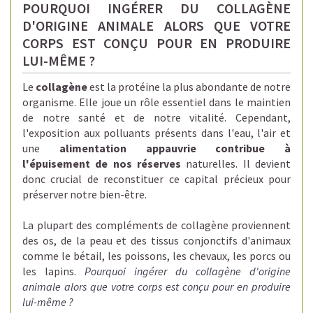
POURQUOI INGÉRER DU COLLAGÈNE
D'ORIGINE ANIMALE ALORS QUE VOTRE
CORPS EST CONÇU POUR EN PRODUIRE
LUI-MÊME ?
Le
collagène
est la protéine la plus abondante de notre
organisme. Elle joue un rôle essentiel dans le maintien
de notre santé et de notre vitalité. Cependant,
l'exposition aux polluants présents dans l'eau, l'air et
une
alimentation appauvrie contribue à
l'épuisement de nos réserves
naturelles. Il devient
donc crucial de reconstituer ce capital précieux pour
préserver notre bien-être.
La plupart des compléments de collagène proviennent
des os, de la peau et des tissus conjonctifs d'animaux
comme le bétail, les poissons, les chevaux, les porcs ou
les lapins.
Pourquoi ingérer du collagène d'origine
animale alors que votre corps est conçu pour en produire
lui-même ?