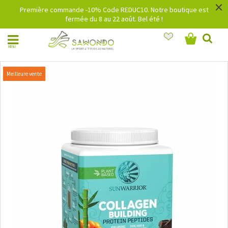
×
Première commande -10% Code REDUC10. Notre boutique est
fermée du 8 au 22 août. Bel été !
MENU
Meilleure vente