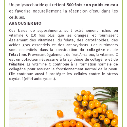
Un polysaccharide qui retient
500 fois son poids en eau
et favorise naturellement la rétention d'eau dans les
cellules.
ARGOUSIER BIO
Ces baies de superaliments sont extrêmement riches en
vitamine C (10 fois plus que les oranges) et fournissent
également des vitamines, du folate, des caroténoïdes, des
acides gras essentiels et des antioxydants.
Ces nutriments
sont essentiels dans la construction du
collagène
et de
l'
élastine
. Provenant également du fruit Amla bio, l
a vitamine C
est un cofacteur nécessaire à la synthèse du collagène et de
l'élastine.
La vitamine C contribue à la formation normale de
collagène pour assurer le fonctionnement normal de la peau.
Elle contribue aussi à protéger les cellules contre le stress
oxydatif (effet antioxydant).