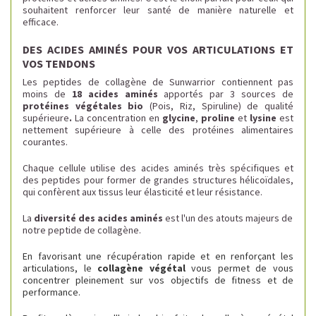
souhaitent renforcer leur santé de manière naturelle et
efficace.
DES ACIDES AMINÉS POUR VOS ARTICULATIONS ET
VOS TENDONS
Les peptides de collagène de Sunwarrior contiennent pas
moins de
18 acides aminés
apportés par 3 sources de
protéines végétales bio
(Pois, Riz, Spiruline) de qualité
supérieure
.
La concentration en
glycine
,
proline
et
lysine
est
nettement supérieure à celle des protéines alimentaires
courantes.
Chaque cellule utilise des acides aminés très spécifiques et
des peptides pour former de grandes structures hélicoïdales,
qui confèrent aux tissus leur élasticité et leur résistance.
La
diversité des acides aminés
est l'un des atouts majeurs de
notre peptide de collagène.
En favorisant une récupération rapide et en renforçant les
articulations, le
collagène végétal
vous permet de vous
concentrer pleinement sur vos objectifs de fitness et de
performance.