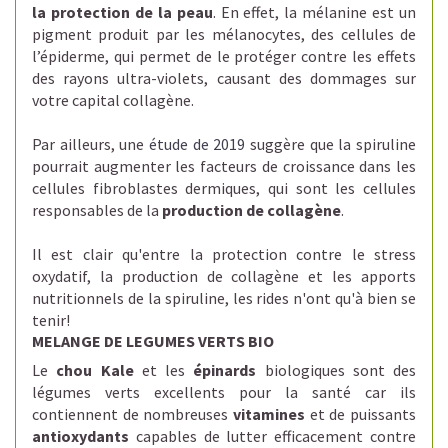
la protection de la peau
. En effet, la mélanine est un
pigment produit par les mélanocytes, des cellules de
l’épiderme, qui permet de le protéger contre les effets
des rayons ultra-violets, causant des dommages sur
votre capital collagène.
Par ailleurs, une
étude de 2019
suggère que la spiruline
pourrait augmenter les facteurs de croissance dans les
cellules fibroblastes dermiques, qui sont les cellules
responsables de la
production de collagène
.
Il est clair qu'entre la protection contre le stress
oxydatif, la production de collagène et les apports
nutritionnels de la spiruline, les rides n'ont qu'à bien se
tenir!
MELANGE DE LEGUMES VERTS BIO
Le
chou Kale
et les
épinards
biologiques sont des
légumes verts excellents pour la santé car ils
contiennent de nombreuses
vitamines
et de puissants
antioxydants
capables de lutter efficacement contre