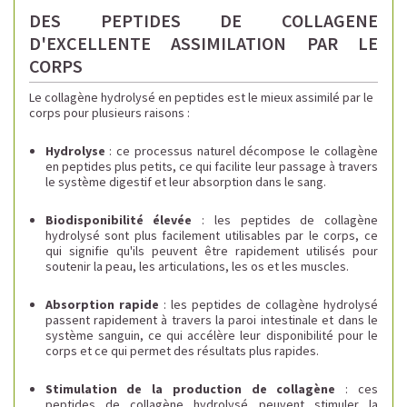
DES PEPTIDES DE COLLAGENE
D'EXCELLENTE ASSIMILATION PAR LE
CORPS
Le collagène hydrolysé en peptides est le mieux assimilé par le
corps pour plusieurs raisons :
Hydrolyse
: ce processus naturel décompose le collagène
en peptides plus petits, ce qui facilite leur passage à travers
le système digestif et leur absorption dans le sang.
Biodisponibilité élevée
: les peptides de collagène
hydrolysé sont plus facilement utilisables par le corps, ce
qui signifie qu'ils peuvent être rapidement utilisés pour
soutenir la peau, les articulations, les os et les muscles.
Absorption rapide
: les peptides de collagène hydrolysé
passent rapidement à travers la paroi intestinale et dans le
système sanguin, ce qui accélère leur disponibilité pour le
corps et ce qui permet des résultats plus rapides.
Stimulation de la production de collagène
: ces
peptides de collagène hydrolysé peuvent stimuler la