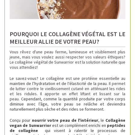
POURQUOI LE COLLAGÈNE VÉGÉTAL EST LE
MEILLEUR ALLIE DE VOTRE PEAU?
Vous rêvez d'une peau ferme, lumineuse et visiblement plus
jeune, mais vous voulez aussi respecter vos valeurs éthiques?
Le collagène végétal de Sunwarrior est la solution naturelle que
vous attendiez!
Le savez-vous?
Le collagène est une protéine essentielle au
maintien de l’hydratation et de l’élasticité de la peau
. Il permet
de lutter contre le vieillissement cutané en atténuant les rides
et les ridules. Il apporte un effet liftant et lissant sur la
peau.
Cependant, comme la quantité produite par votre corps
diminue avec l’âge, votre peau se relâche et deviendra
naturellement plus sèche et des rides se formeront.
Conçu pour
nourrir votre peau de l'intérieur
, le
C
ollagène
vegan de Sunwarrior
est un complément enrichi en
peptides
de collagène
qui visent à ralentir le processus de