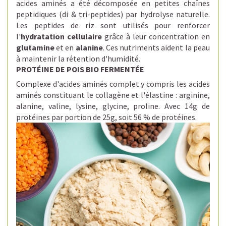
acides aminés a été décomposée en petites chaînes
peptidiques (di & tri-peptides) par hydrolyse naturelle.
Les peptides de riz sont utilisés pour renforcer
l'
hydratation cellulaire
grâce à leur concentration en
glutamine
et en
alanine
.
Ces nutriments aident la peau
à maintenir la rétention d'humidité.
PROTÉINE DE POIS BIO FERMENTÉE
Complexe d'acides aminés complet y compris les acides
aminés constituant le collagène et l'élastine : arginine,
alanine, valine, lysine, glycine, proline. Avec
14g de
protéines par portion de 25g, soit
56 % de protéines.