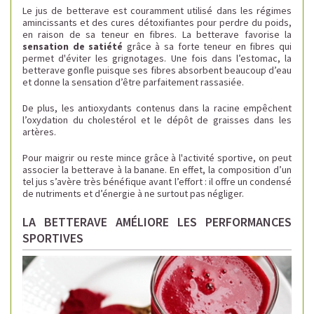
Le jus de betterave est couramment utilisé dans les régimes
amincissants et des cures détoxifiantes pour perdre du poids,
en raison de sa teneur en fibres.
La betterave favorise la
sensation de satiété
grâce à sa forte teneur en fibres qui
permet d'éviter les grignotages. Une fois dans l’estomac, la
betterave gonfle puisque ses fibres absorbent beaucoup d’eau
et donne la sensation d’être parfaitement rassasiée.
De plus, les antioxydants contenus dans la racine empêchent
l’oxydation du cholestérol et le dépôt de graisses dans les
artères.
Pour maigrir ou reste mince grâce à l'activité sportive, on peut
associer la betterave à la banane. En effet, la composition d’un
tel jus s’avère très bénéfique avant l’effort : il offre un condensé
de nutriments et d’énergie à ne surtout pas négliger.
LA BETTERAVE AMÉLIORE LES PERFORMANCES
SPORTIVES