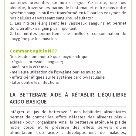
bactéries présentes sur notre langue. Ce nitrite, une fois
absorbé, traverse les parois de l'estomac et entre dans notre
système sanguin où il est transformé en NO par les enzymes de
nos cellules et vaisseaux sanguins.
Résultats :
1. Les nitrites élargissent les vaisseaux sanguins et permet
donc un afflux sanguin plus important.
2. Les nitrites permettent une meilleure consommation de
l'oxygène par les muscles.
Comment agit le NO?
Des études ont montré que l'oxyde nitrique :
- régule la pression sanguine;
- améliore la VO2 max
- meilleure utilisation de l'oxygène par les muscles
- effets bénéfiques sur le système cardio-vasculaire
- lutte contre les infections
LA BETTERAVE AIDE À RÉTABLIR L’ÉQUILIBRE
ACIDO-BASIQUE
Intégrer du jus de betterave à nos habitudes alimentaires
permet de contrer les effets néfastes des aliments plus «
acides » pour l’organisme. Ainsi, la betterave atténue le pH de
notre corps et le préserve des effets pervers d’une
alimentation trop acide : développement de maladies,