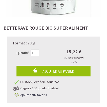
BETTERAVE ROUGE BIO SUPER ALIMENT
Format
:
200g
15,22 €
Quantité
17,90 €
au lieu de
15 %
AJOUTER AU PANIER
En stock, expédié sous 24h
Gagnez
150 points fidélité !
Ajouter aux favoris