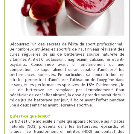
Découvrez l'un des secrets de l'élite du sport professionnel !
De nombreux athlètes et sportifs de haut niveau réalisent des
cures régulières de jus de betteraves source naturelle de
vitamines A, B et C, potassium, magnésium, calcium, fer et anti-
oxydants. Consommée avant un entraînement ou une
compétition, ce super aliment serait capable d'améliorer les
performances sportives.
En particulier, sa concentration en
nitrates permettrait d'améliorer l'utilisation de l'oxygène dans
le sang et les performances sportives de
16%. E
videmment, le
jus de betterave ne remplace pas l'entraînement! Pour
bénéficier de cet "effet nitrate", la dose à prendre serait de 500
ml de jus de betterave par jour, à boire avant l'effort pendant
une à deux semaines avant l'épreuve sportive.
Qu'est-ce que le NO?
Le NO est une molécule simple qui apparait lorsque les nitrates
naturels (NO3) présents dans les betteraves, épinards, et
laitues... se transforment en nitrites (NO2) au contact des