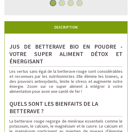
DESCRIPTION
JUS DE BETTERAVE BIO EN POUDRE -
VOTRE SUPER ALIMENT DÉTOX ET
ÉNERGISANT
Les vertus sans égal de la betterave rouge sont considérables
et reconnues par les nutritionnistes. Elle élimine les toxines, a
des pouvoirs antioxydants, limite le stress et augmente notre
énergie. Zoom sur ce super aliment à intégrer à votre
alimentation pour avoir une santé de fer !
QUELS SONT LES BIENFAITS DE LA
BETTERAVE ?
La betterave rouge regorge de minéraux essentiels comme le
potassium, le calcium, le magnésium et le cuivre. Le calcium et
le magnésium participent au maintien de niveaux d'énergie