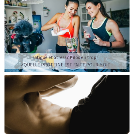
Fatigue et Stress? Kilos en trop?
>QUELLE PROTEINE EST FAITE POUR MOI?