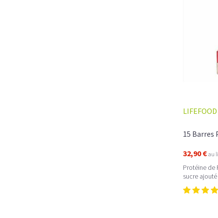
LIFEFOOD
15 Barres 
32,90 €
au l
Protéine de 
sucre ajouté