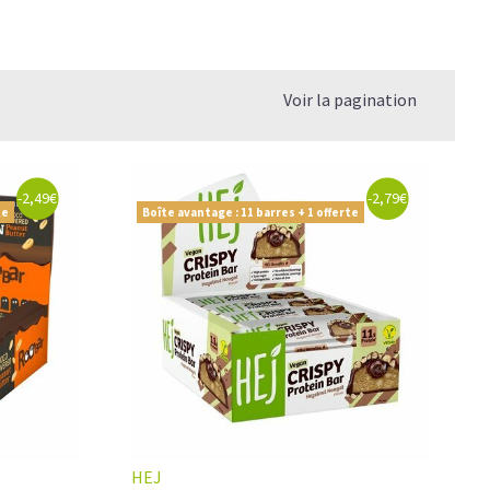
Voir la pagination
-2,49€
-2,79€
te
Boîte avantage : 11 barres + 1 offerte
HEJ