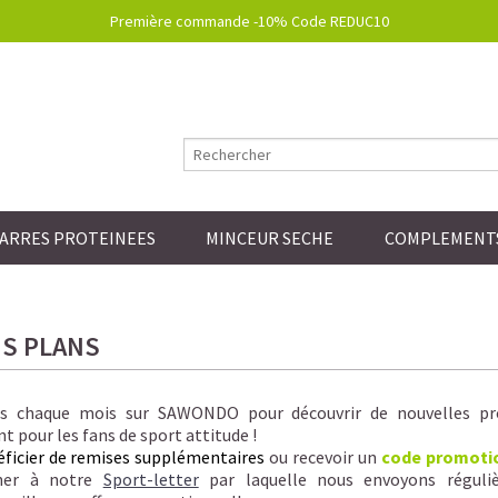
Première commande -10% Code REDUC10
ARRES PROTEINEES
MINCEUR SECHE
COMPLEMENTS
S PLANS
s chaque mois sur SAWONDO pour découvrir de nouvelles pr
t pour les fans de sport attitude !
ficier de remises supplémentaires
ou recevoir un
code promoti
ner à notre
Sport-letter
par laquelle nous envoyons réguli