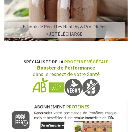
E-book de Recettes Healthy & Protéinées
>JE TÉLÉCHARGE
SPÉCIALISTE DE LA
PROTÉINE VÉGÉTALE
Booster de Performance
dans le respect de votre Santé