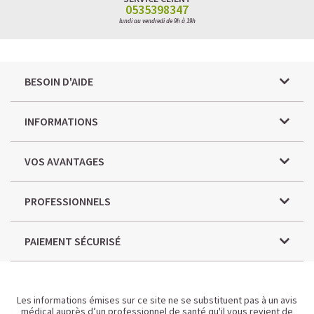
0535398347
lundi au vendredi de 9h à 19h
BESOIN D'AIDE
INFORMATIONS
VOS AVANTAGES
PROFESSIONNELS
PAIEMENT SÉCURISÉ
Les informations émises sur ce site ne se substituent pas à un avis
médical auprès d’un professionnel de santé qu'il vous revient de