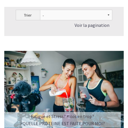
Trier
Voir la pagination
Fatigue et Stress? Kilos en trop?
>QUELLE PROTEINE EST FAITE POUR MOI?