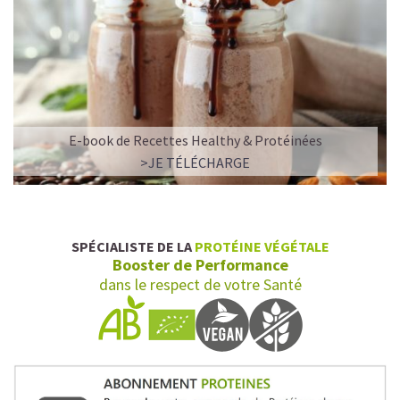
E-book de Recettes Healthy & Protéinées
>JE TÉLÉCHARGE
SPÉCIALISTE DE LA
PROTÉINE VÉGÉTALE
Booster de Performance
dans le respect de votre Santé