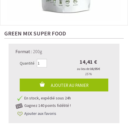
GREEN MIX SUPER FOOD
Format
:
200g
14,41 €
Quantité
16,95 €
au lieu de
15 %
AJOUTER AU PANIER
En stock, expédié sous 24h
Gagnez
140 points fidélité !
Ajouter aux favoris