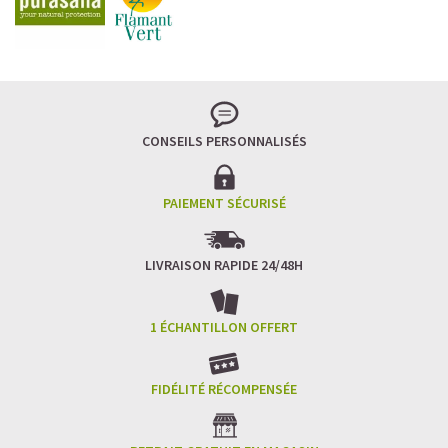
CONSEILS PERSONNALISÉS
PAIEMENT SÉCURISÉ
LIVRAISON RAPIDE 24/48H
1 ÉCHANTILLON OFFERT
FIDÉLITÉ RÉCOMPENSÉE