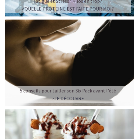
Fatigue et Stress? Kilos en trop?
>QUELLE PROTEINE EST FAITE POUR MOI?
5 conseils pour tailler son Six Pack avant l'été
>JE DÉCOUVRE