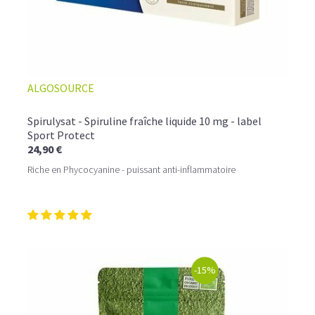
ALGOSOURCE
Spirulysat - Spiruline fraîche liquide 10 mg - label
Sport Protect
24,90 €
Riche en Phycocyanine - puissant anti-inflammatoire
-15%