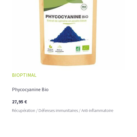
BIOPTIMAL
Phycocyanine Bio
27,95 €
Récupération / Défenses immunitaires / Anti-inflammatoire