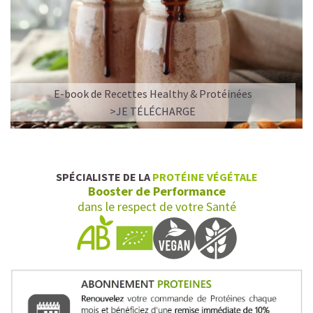
E-book de Recettes Healthy & Protéinées
>JE TÉLÉCHARGE
SPÉCIALISTE DE LA
PROTÉINE VÉGÉTALE
Booster de Performance
dans le respect de votre Santé