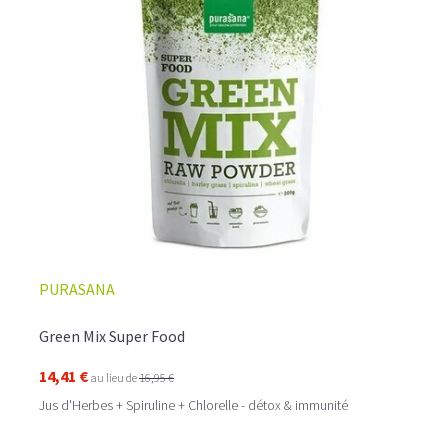
PURASANA
Green Mix Super Food
14,41 €
au lieu de
16,95 €
Jus d'Herbes + Spiruline + Chlorelle - détox & immunité