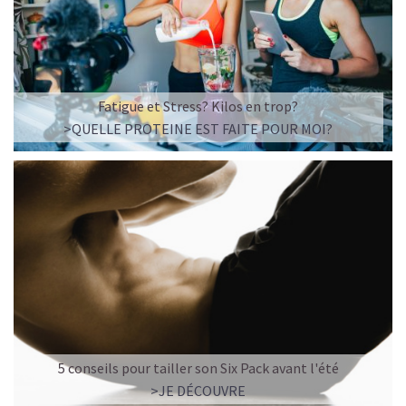
Fatigue et Stress? Kilos en trop?
>QUELLE PROTEINE EST FAITE POUR MOI?
5 conseils pour tailler son Six Pack avant l'été
>JE DÉCOUVRE