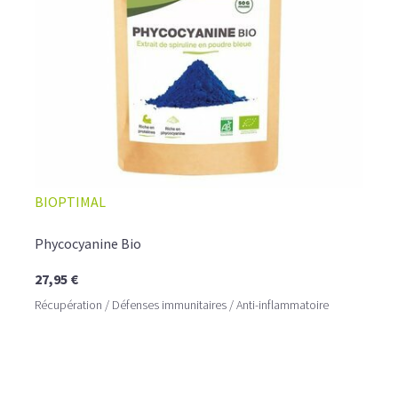
BIOPTIMAL
Phycocyanine Bio
27,95 €
Récupération / Défenses immunitaires / Anti-inflammatoire