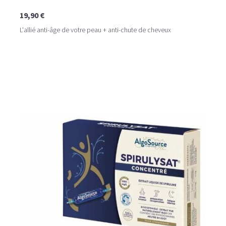
19,90 €
L'allié anti-âge de votre peau + anti-chute de cheveux