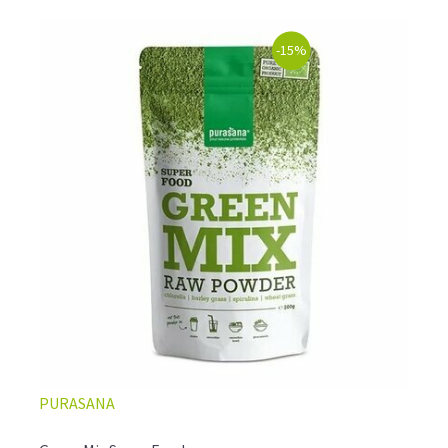
-15%
PURASANA