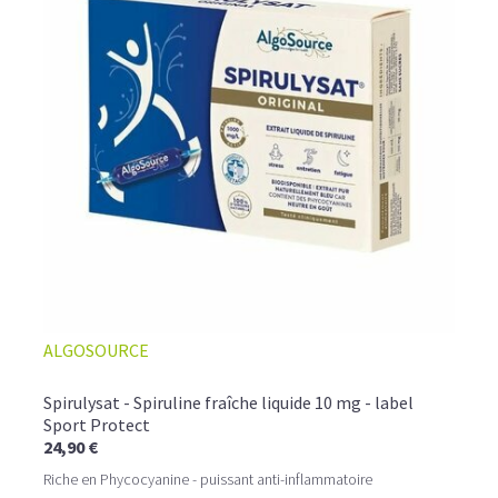
ALGOSOURCE
Spirulysat - Spiruline fraîche liquide 10 mg - label
Sport Protect
24,90 €
Riche en Phycocyanine - puissant anti-inflammatoire