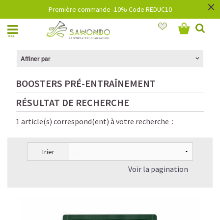
×
Première commande -10% Code REDUC10
MENU
Affiner par
BOOSTERS PRÉ-ENTRAÎNEMENT
RÉSULTAT DE RECHERCHE
1 article(s) correspond(ent) à votre recherche :
Trier
Voir la pagination