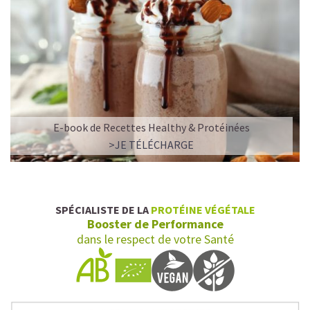
E-book de Recettes Healthy & Protéinées
>JE TÉLÉCHARGE
SPÉCIALISTE DE LA
PROTÉINE VÉGÉTALE
Booster de Performance
dans le respect de votre Santé