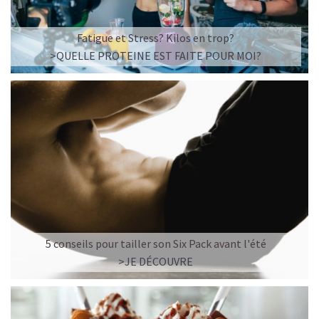
Fatigue et Stress? Kilos en trop?
>QUELLE PROTEINE EST FAITE POUR MOI?
5 conseils pour tailler son Six Pack avant l'été
>JE DÉCOUVRE