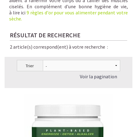
aident à raffermir votre corps ou à tailler des muscles
ciselés. En complément d'une bonne hygiène de vie,
à lire ici
9 règles d'or pour vous alimenter pendant votre
sèche
.
RÉSULTAT DE RECHERCHE
2 article(s) correspond(ent) à votre recherche :
Trier
Voir la pagination