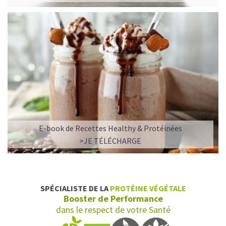
E-book de Recettes Healthy & Protéinées
>JE TÉLÉCHARGE
SPÉCIALISTE DE LA
PROTÉINE VÉGÉTALE
Booster de Performance
dans le respect de votre Santé