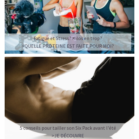
Fatigue et Stress? Kilos en trop?
>QUELLE PROTEINE EST FAITE POUR MOI?
5 conseils pour tailler son Six Pack avant l'été
>JE DÉCOUVRE