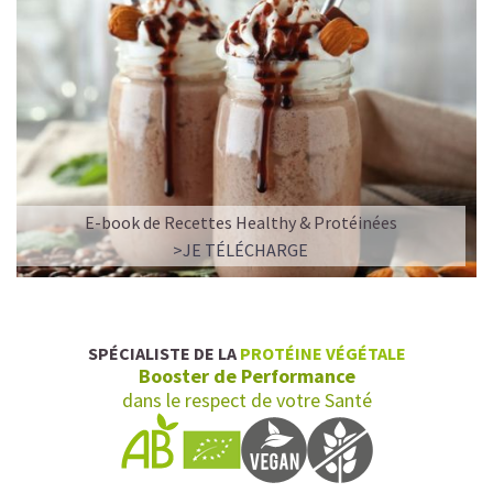
E-book de Recettes Healthy & Protéinées
>JE TÉLÉCHARGE
SPÉCIALISTE DE LA
PROTÉINE VÉGÉTALE
Booster de Performance
dans le respect de votre Santé