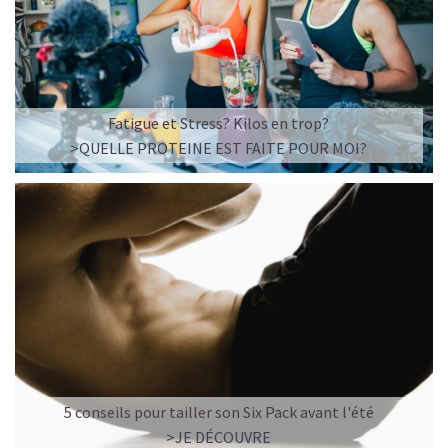
Fatigue et Stress? Kilos en trop?
>QUELLE PROTEINE EST FAITE POUR MOI?
5 conseils pour tailler son Six Pack avant l'été
>JE DÉCOUVRE