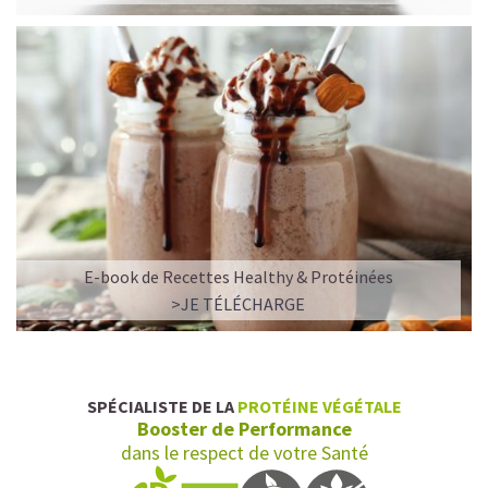
E-book de Recettes Healthy & Protéinées
>JE TÉLÉCHARGE
SPÉCIALISTE DE LA
PROTÉINE VÉGÉTALE
Booster de Performance
dans le respect de votre Santé