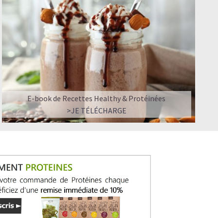
E-book de Recettes Healthy & Protéinées
>JE TÉLÉCHARGE