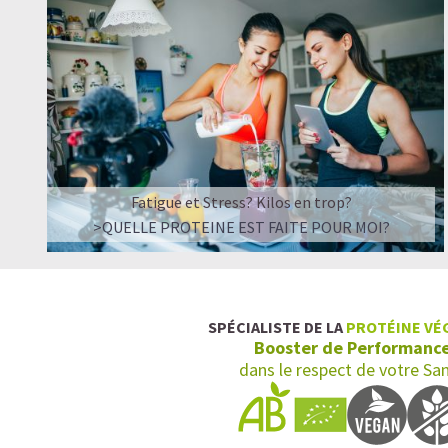
Fatigue et Stress? Kilos en trop?
>QUELLE PROTEINE EST FAITE POUR MOI?
SPÉCIALISTE DE LA
PROTÉINE VÉ
Booster de Performanc
dans le respect de votre Sa