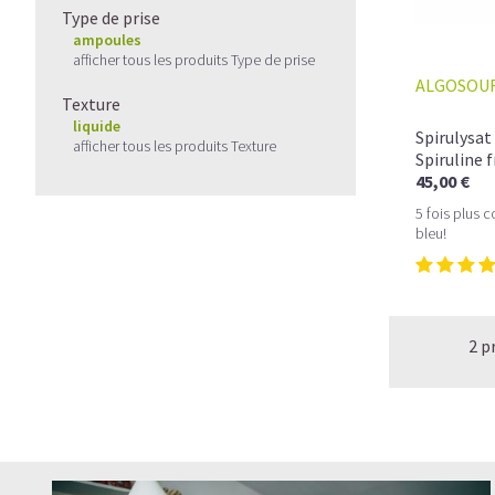
Type de prise
ampoules
afficher tous les produits Type de prise
ALGOSOU
Texture
liquide
Spirulysat
afficher tous les produits Texture
Spiruline f
45,00 €
5 fois plus 
bleu!
2 p