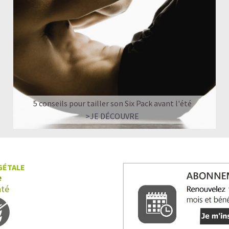
5 conseils pour tailler son Six Pack avant l'été
>JE DÉCOUVRE
GÉTALE
e
nté