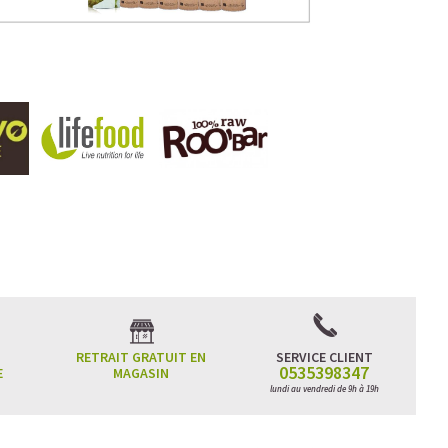
RETRAIT GRATUIT EN
SERVICE CLIENT
0535398347
E
MAGASIN
lundi au vendredi de 9h à 19h