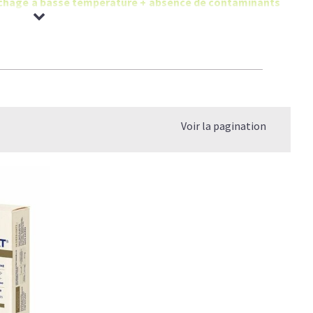
 séchage à basse température + absence de contaminants
Voir la pagination