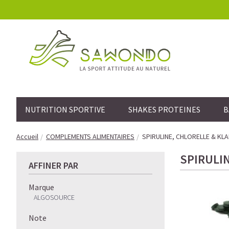
NUTRITION SPORTIVE
SHAKES PROTEINES
B
Accueil
COMPLEMENTS ALIMENTAIRES
SPIRULINE, CHLORELLE & KL
SPIRULI
AFFINER PAR
Marque
ALGOSOURCE
Note