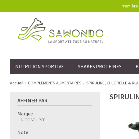
Première 
NUTRITION SPORTIVE
SHAKES PROTEINES
B
Accueil
COMPLEMENTS ALIMENTAIRES
SPIRULINE, CHLORELLE & KL
SPIRULI
AFFINER PAR
Marque
ALGOSOURCE
Note