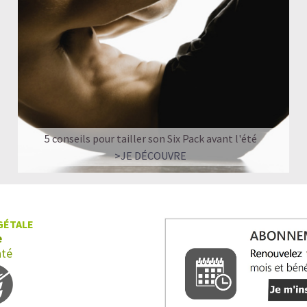
5 conseils pour tailler son Six Pack avant l'été
>JE DÉCOUVRE
GÉTALE
e
nté