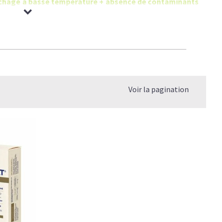
 séchage à basse température + absence de contaminants
Voir la pagination