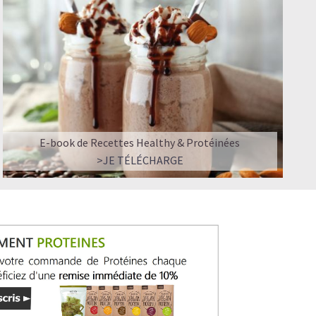
E-book de Recettes Healthy & Protéinées
>JE TÉLÉCHARGE