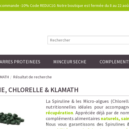
commande -10% Code REDUC10. Notre boutique est fermée du 8 au 22 août.
ARRES PROTEINEES
MINCEUR SECHE
COMPLEMENTS
AMATH
Résultat de recherche
NE, CHLORELLE & KLAMATH
La Spiruline & les Micro-algues (Chlorel
nutritionnelles idéales pour accompagn
récupération
.
Appréciée déjà par de nomb
compléments alimentaires
naturels, sai
Nous vous garantissons
des Spirulines 