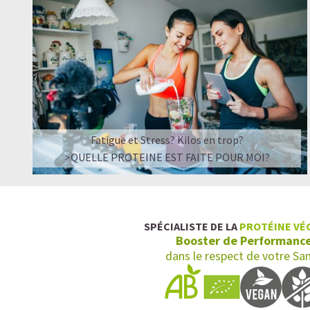
Fatigue et Stress? Kilos en trop?
>QUELLE PROTEINE EST FAITE POUR MOI?
SPÉCIALISTE DE LA
PROTÉINE VÉ
Booster de Performanc
dans le respect de votre Sa