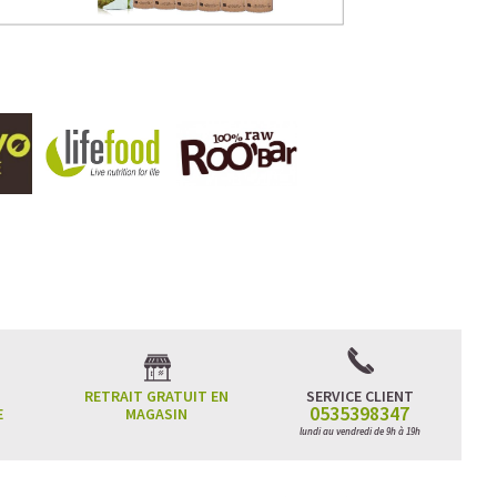
RETRAIT GRATUIT EN
SERVICE CLIENT
0535398347
E
MAGASIN
lundi au vendredi de 9h à 19h