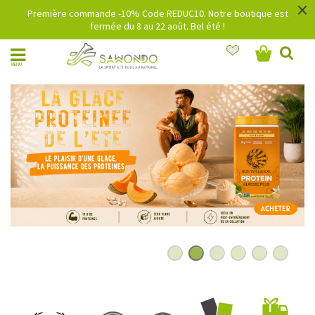
×
Première commande -10% Code REDUC10. Notre boutique est
fermée du 8 au 22 août. Bel été !
MENU