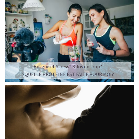
Fatigue et Stress? Kilos en trop?
>QUELLE PROTEINE EST FAITE POUR MOI?