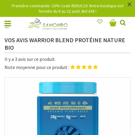
×
Première commande -10% Code REDUC10. Notre boutique est
fermée du 8 au 22 août. Bel été !
MENU
VOS AVIS WARRIOR BLEND PROTÉINE NATURE
BIO
Il y a 3 avis sur ce produit.
Note moyenne pour ce produit :