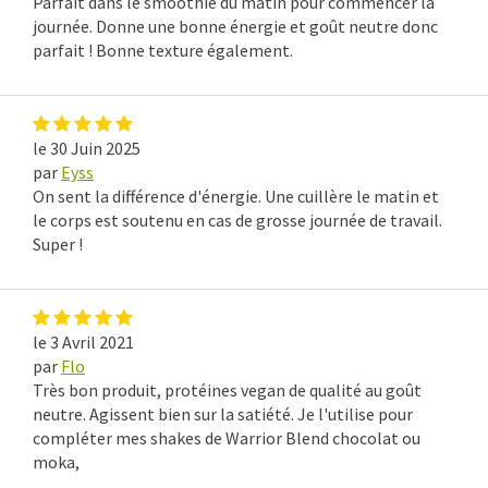
Parfait dans le smoothie du matin pour commencer la
journée. Donne une bonne énergie et goût neutre donc
parfait ! Bonne texture également.
le 30 Juin 2025
par
Eyss
On sent la différence d'énergie. Une cuillère le matin et
le corps est soutenu en cas de grosse journée de travail.
Super !
le 3 Avril 2021
par
Flo
Très bon produit, protéines vegan de qualité au goût
neutre. Agissent bien sur la satiété. Je l'utilise pour
compléter mes shakes de Warrior Blend chocolat ou
moka,