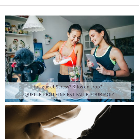
Fatigue et Stress? Kilos en trop?
>QUELLE PROTEINE EST FAITE POUR MOI?