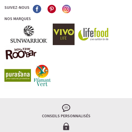
SUIVEZ-NOUS
NOS MARQUES
CONSEILS PERSONNALISÉS