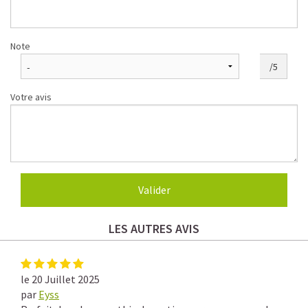
Note
/5
Votre avis
LES AUTRES AVIS
le 20 Juillet 2025
par
Eyss