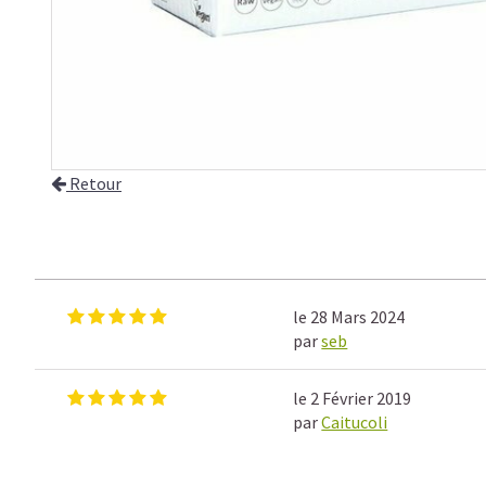
Retour
le 28 Mars 2024
par
seb
le 2 Février 2019
par
Caitucoli