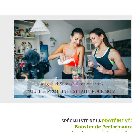
Fatigue et Stress? Kilos en trop?
>QUELLE PROTEINE EST FAITE POUR MOI?
SPÉCIALISTE DE LA
PROTÉINE VÉ
Booster de Performanc