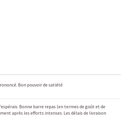
prononcé. Bon pouvoir de satiété
j'espérais. Bonne barre repas (en termes de goût et de
t après les efforts intenses. Les délais de livraison