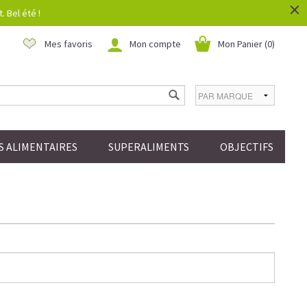
×
 Bel été !
Mes favoris
Mon compte
Mon Panier (
0
)
 ALIMENTAIRES
SUPERALIMENTS
OBJECTIFS