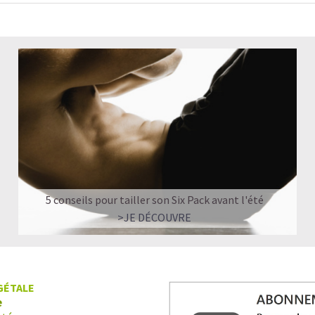
5 conseils pour tailler son Six Pack avant l'été
>JE DÉCOUVRE
GÉTALE
e