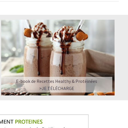
E-book de Recettes Healthy & Protéinées
>JE TÉLÉCHARGE