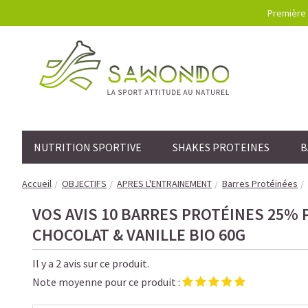
Première 
NUTRITION SPORTIVE
SHAKES PROTEINES
B
Accueil
OBJECTIFS
APRES L'ENTRAINEMENT
Barres Protéinées
VOS AVIS 10 BARRES PROTÉINES 25% 
CHOCOLAT & VANILLE BIO 60G
Il y a 2 avis sur ce produit.
Note moyenne pour ce produit :