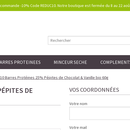
commande -10% Code REDUC10. Notre boutique est fermée du 8 au 22 août.
ARRES PROTEINEES
MINCEUR SECHE
COMPLEMENTS
10 Barres Protéines 25% Pépites de Chocolat & Vanille bio 60g
PÉPITES DE
VOS COORDONNÉES
Votre nom
Votre mail