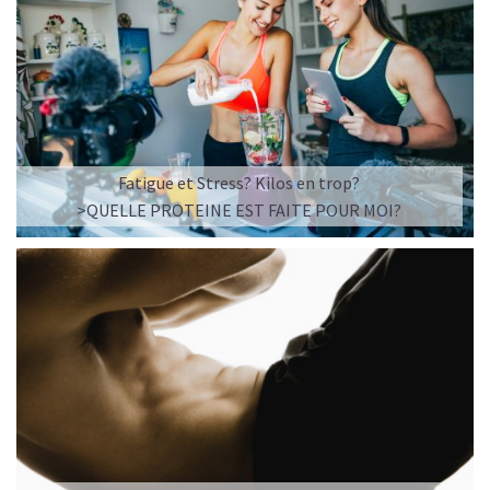
Fatigue et Stress? Kilos en trop?
>QUELLE PROTEINE EST FAITE POUR MOI?