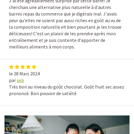
J'ai été agréablement surprise par cette barre! Je
cherchais une alternative plus naturelle à d'autres
barres repas du commerce que je digérais mal. J'avais
peur qu'elles ne soient pas aussi riches en goût au vu de
la composition naturelle eh bien pourtant je les trouve
délicieuses! C'est un plaisir de les prendre après mon
entraînement et je suis contente d'apporter de
meilleurs aliments à mon corps.
le 28 Mars 2024
par
seb
Très bon au niveau du goût chocolat. Goût fruit sec assez
prononcé. Bon pouvoir de satiété