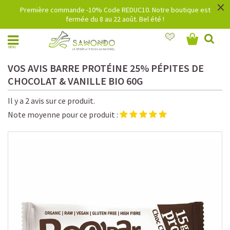
×
Première commande -10% Code REDUC10. Notre boutique est
fermée du 8 au 22 août. Bel été !
MENU
VOS AVIS BARRE PROTÉINE 25% PÉPITES DE
CHOCOLAT & VANILLE BIO 60G
Il y a 2 avis sur ce produit.
Note moyenne pour ce produit :