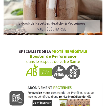
E-book de Recettes Healthy & Protéinées
>JE TÉLÉCHARGE
SPÉCIALISTE DE LA
PROTÉINE VÉGÉTALE
Booster de Performance
dans le respect de votre Santé