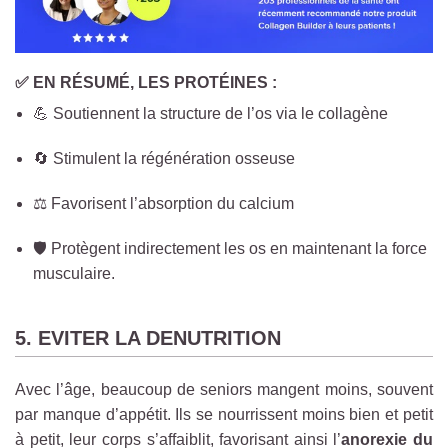
✅ EN RÉSUMÉ, LES PROTÉINES :
💪 Soutiennent la structure de l’os via le collagène
🔄 Stimulent la régénération osseuse
⚖️ Favorisent l’absorption du calcium
🛡️ Protègent indirectement les os en maintenant la force
musculaire.
5. EVITER LA DENUTRITION
Avec l’âge, beaucoup de seniors mangent moins, souvent
par manque d’appétit. Ils se nourrissent moins bien et petit
à petit, leur corps s’affaiblit
, favorisant ainsi
l’
anorexie du