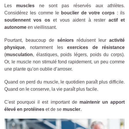
Les
muscles
ne sont pas réservés aux athlètes.
Considérez les comme le
bouclier de votre corps
: ils
soutiennent vos os
et vous aident à rester
actif et
autonome
en vieillissant.
Pourtant, beaucoup de
séniors
réduisent leur
activité
physique
, notamment les
exercices de résistance
(
musculation
, élastiques, poids légers, poids du corps).
Or, le muscle non stimulé fond rapidement, un peu comme
une plante qu’on oublie d’arroser.
Quand on perd du muscle, le quotidien paraît plus difficile.
Quand on le conserve, la vie paraît plus facile.
C'est pourquoi il est important de
maintenir un apport
élevé en protéines
et de se
muscler
.