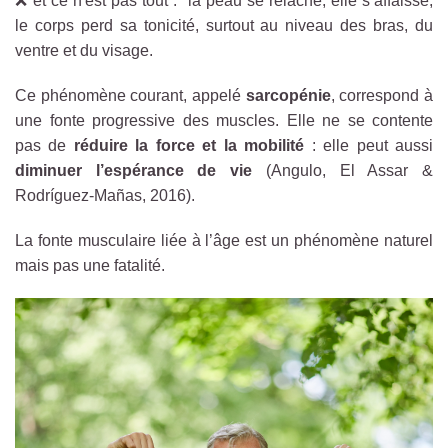
❌ et ce n'est pas tout : la peau se relâche, elle s’affaisse,
le corps perd sa tonicité, surtout au niveau des bras, du
ventre et du visage.
Ce phénomène courant, appelé
sarcopénie
, correspond à
une fonte progressive des muscles. Elle ne se contente
pas de
réduire la
force et la mobilité
: elle peut aussi
diminuer l’espérance de vie
(Angulo, El Assar &
Rodríguez-Mañas, 2016).
La fonte musculaire liée à l’âge est un phénomène naturel
mais pas une fatalité.