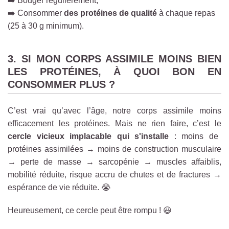
➡️ Bouger régulièrement,
➡️ Consommer
des protéines de qualité
à chaque repas
(25 à 30 g minimum).
3. SI MON CORPS ASSIMILE MOINS BIEN
LES PROTÉINES, À QUOI BON EN
CONSOMMER PLUS ?
C’est vrai qu’avec l’âge, notre corps assimile moins
efficacement les protéines. Mais ne rien faire, c’est le
cercle vicieux implacable qui s'installe
: moins de
protéines assimilées → moins de construction musculaire
→ perte de masse → sarcopénie → muscles affaiblis,
mobilité réduite, risque accru de chutes et de fractures →
espérance de vie réduite. 😭
Heureusement, ce cercle peut être rompu ! 😃