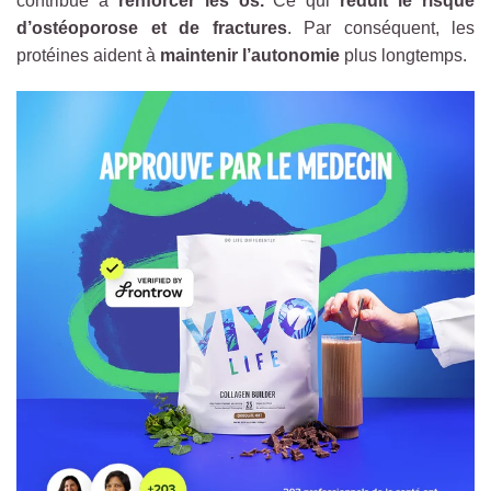
contribue à
renforcer les os.
Ce qui
réduit le risque
d’ostéoporose et de fractures
. Par conséquent, les
protéines aident à
maintenir l’autonomie
plus longtemps.