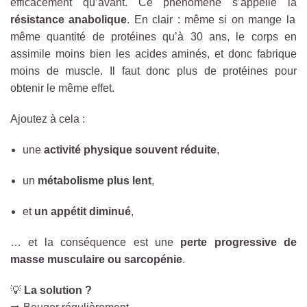
efficacement qu’avant. Ce phénomène s’appelle la
résistance anabolique
. En clair : même si on mange la
même quantité de protéines qu’à 30 ans, le corps en
assimile moins bien les acides aminés, et donc fabrique
moins de muscle. Il faut donc plus de protéines pour
obtenir le même effet.
Ajoutez à cela :
une
activité physique souvent réduite
,
un
métabolisme plus lent
,
et
un appétit diminué
,
… et la conséquence est une
perte progressive de
masse musculaire
ou
sarcopénie
.
💡
La solution ?