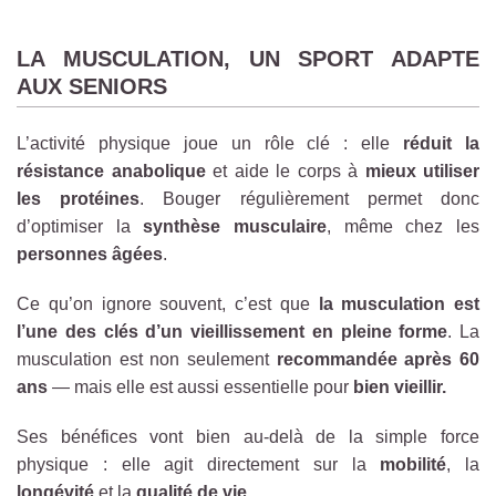
LA MUSCULATION, UN SPORT ADAPTE
AUX SENIORS
L’activité physique joue un rôle clé : elle
réduit la
résistance anabolique
et aide le corps à
mieux utiliser
les protéines
. Bouger régulièrement permet donc
d’optimiser la
synthèse musculaire
, même chez les
personnes âgées
.
Ce qu’on ignore souvent, c’est que
la musculation est
l’une des clés d’un vieillissement en pleine forme
. La
musculation est non seulement
recommandée après 60
ans
— mais elle est aussi essentielle pour
bien vieillir.
Ses bénéfices vont bien au-delà de la simple force
physique : elle agit directement sur la
mobilité
, la
longévité
et la
qualité de vie
.