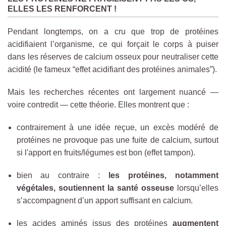
ELLES LES RENFORCENT !
Pendant longtemps, on a cru que trop de protéines
acidifiaient l’organisme, ce qui forçait le corps à puiser
dans les réserves de calcium osseux pour neutraliser cette
acidité (le fameux “effet acidifiant des protéines animales”).
Mais les recherches récentes ont largement nuancé —
voire contredit — cette théorie. Elles montrent que :
contrairement à une idée reçue, un excès modéré de
protéines ne provoque pas une fuite de calcium, surtout
si l'apport en fruits/légumes est bon (effet tampon).
bien au contraire :
l
es protéines, notamment
végétales, soutiennent la santé osseuse
lorsqu’elles
s’accompagnent d’un apport suffisant en calcium.
les acides aminés issus des protéines
augmentent