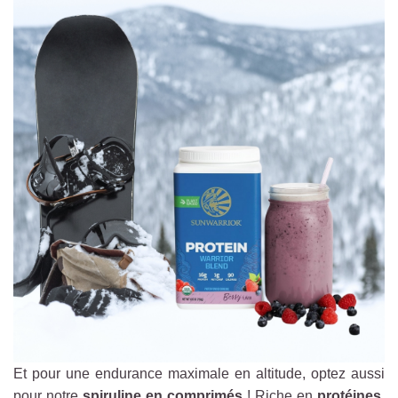
Et pour une endurance maximale en altitude, optez aussi
pour notre
spiruline en comprimés
! Riche en
protéines,