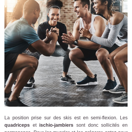
La position prise sur des skis est en semi-flexion. Les
quadriceps
et
ischio-jambiers
sont donc sollicités en