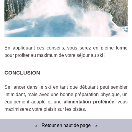
En appliquant ces conseils, vous serez en pleine forme
pour profiter au maximum de votre séjour au ski !
CONCLUSION
Se lancer dans le ski en tant que débutant peut sembler
intimidant, mais avec une bonne préparation physique, un
équipement adapté et une
alimentation protéinée
, vous
maximiserez votre plaisir sur les pistes.
N’oubliez pas que le plus important est de
prendre du
Retour en haut de page
plaisir
et de
profiter de chaque descente
. Alors, préparez-