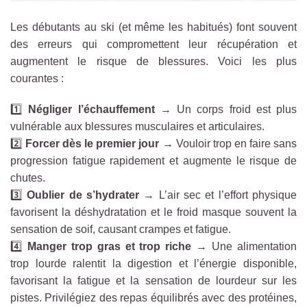
Les débutants au ski (et même les habitués) font souvent
des erreurs qui compromettent leur récupération et
augmentent le risque de blessures. Voici les plus
courantes :
1️⃣
Négliger l’échauffement
→ Un corps froid est plus
vulnérable aux blessures musculaires et articulaires.
2️⃣
Forcer dès le premier jour
→ Vouloir trop en faire sans
progression fatigue rapidement et augmente le risque de
chutes.
3️⃣
Oublier de s’hydrater
→ L’air sec et l’effort physique
favorisent la déshydratation et l
e froid masque souvent la
sensation de soif,
causant crampes et fatigue.
4️⃣
Manger trop gras et trop riche
→ Une alimentation
trop lourde ralentit la digestion et l’énergie disponible,
favorisant la fatigue et la sensation de lourdeur sur les
pistes. Privilégiez des repas équilibrés avec des protéines,