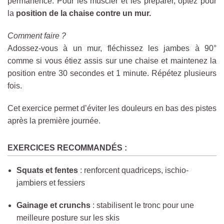
permanence. Pour les muscler et les préparer, optez pour
la
position de la chaise contre un mur.
Comment faire ?
Adossez-vous à un mur, fléchissez les jambes à 90°
comme si vous étiez assis sur une chaise et maintenez la
position entre 30 secondes et 1 minute. Répétez plusieurs
fois.
Cet exercice permet d’éviter les douleurs en bas des pistes
après la première journée.
EXERCICES RECOMMANDÉS :
Squats et fentes
: renforcent quadriceps, ischio-
jambiers et fessiers
Gainage et crunchs
: stabilisent le tronc pour une
meilleure posture sur les skis