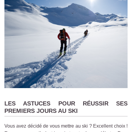
LES ASTUCES POUR RÉUSSIR SES
PREMIERS JOURS AU SKI
Vous avez décidé de vous mettre au ski ? Excellent choix !