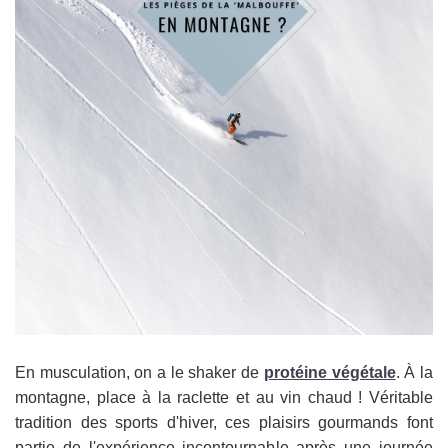
En musculation, on a le shaker de
protéine végétale
. À la
montagne, place à la raclette et au vin chaud ! Véritable
tradition des sports d'hiver, ces plaisirs gourmands font
partie de l'expérience incontournable après une journée