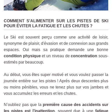
COMMENT S'ALIMENTER SUR LES PISTES DE SKI
POUR ÉVITER LA FATIGUE ET LES CHUTES ?
Le Ski est souvent perçu comme une activité de loisir,
synonyme de plaisir, d'évasion et de connexion aux grands
espaces. Oui mais sa pratique demande une bonne
condition physique
et un niveau de
concentration
sous-
estimés par beaucoup.
Au début, vous êtes super motivé et vous voulez passer la
journée entière sur les pistes ! Après deux descentes plus
ou moins pénibles, vous ne tenez plus sur vos jambes et
vous accumulez les erreurs et les chutes.
N’oubliez pas que la
première cause des accidents sur
les pistes est l’inattention
, souvent due à une
fatigue