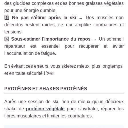
des glucides complexes et des bonnes graisses végétales
pour une énergie durable.
5️⃣
Ne pas s’étirer après le ski
→ Des muscles non
détendus restent raides, ce qui amplifie courbatures et
tensions.
6️⃣
Sous-estimer l’importance du repos
→ Un sommeil
réparateur est essentiel pour récupérer et éviter
l’accumulation de fatigue.
En évitant ces erreurs, vous skierez mieux, plus longtemps
et en toute sécurité ! ⛷️❄️
PROTÉINES ET SHAKES PROTÉINÉS
Après une session de ski, rien de mieux qu'un délicieux
shake de
protéine végétale
pour s'hydrater, réparer les
fibres musculaires et limiter les courbatures.