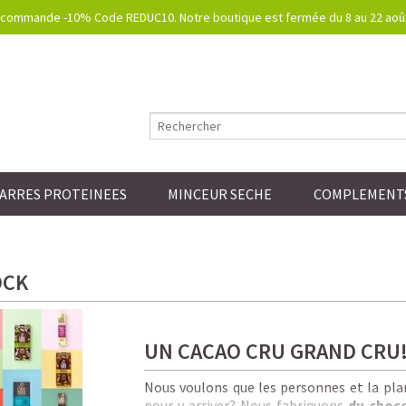
commande -10% Code REDUC10. Notre boutique est fermée du 8 au 22 août.
ARRES PROTEINEES
MINCEUR SECHE
COMPLEMENTS
OCK
UN CACAO CRU GRAND CRU
Nous voulons que les personnes et la plan
pour y arriver? Nous fabriquons
du choc