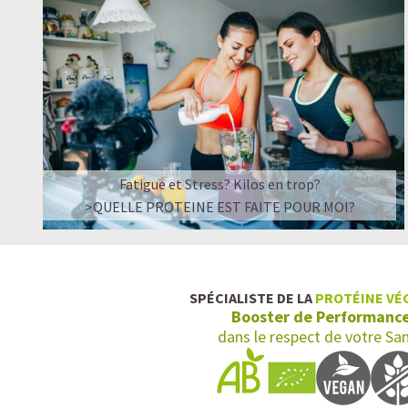
Fatigue et Stress? Kilos en trop?
>QUELLE PROTEINE EST FAITE POUR MOI?
SPÉCIALISTE DE LA
PROTÉINE VÉ
Booster de Performanc
dans le respect de votre Sa