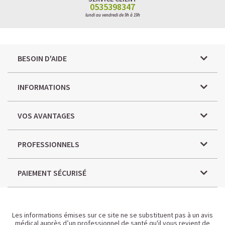
0535398347
lundi au vendredi de 9h à 19h
BESOIN D'AIDE
INFORMATIONS
VOS AVANTAGES
PROFESSIONNELS
PAIEMENT SÉCURISÉ
Les informations émises sur ce site ne se substituent pas à un avis
médical auprès d’un professionnel de santé qu'il vous revient de