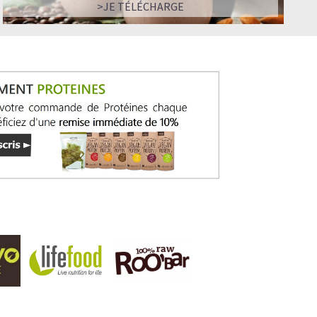
>JE TÉLÉCHARGE