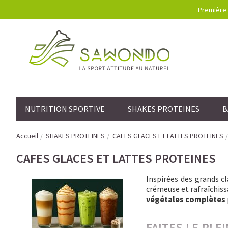
Première 
NUTRITION SPORTIVE
SHAKES PROTEINES
B
Accueil
SHAKES PROTEINES
CAFES GLACES ET LATTES PROTEINES
CAFES GLACES ET LATTES PROTEINES
Inspirées des grands c
crémeuse et rafraîchissa
végétales complètes
FAITES LE PLE