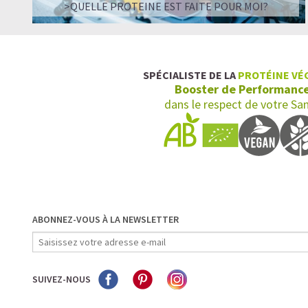
>QUELLE PROTEINE EST FAITE POUR MOI?
SPÉCIALISTE DE LA
PROTÉINE VÉ
Booster de Performanc
dans le respect de votre Sa
ABONNEZ-VOUS À LA NEWSLETTER
SUIVEZ-NOUS