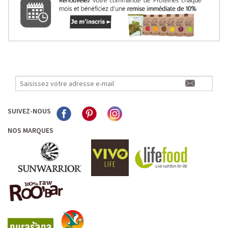
SUIVEZ-NOUS
NOS MARQUES
LE PLAISIR D’UN DESSERT GLACÉ, SANS LE SUCRE EN
TROP