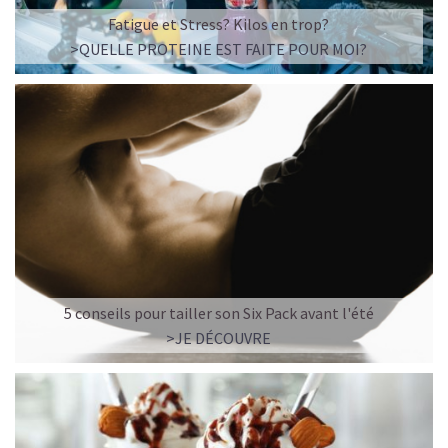
☕ LATTE MACCHIATO GLACÉ
Fatigue et Stress? Kilos en trop?
>QUELLE PROTEINE EST FAITE POUR MOI?
5 conseils pour tailler son Six Pack avant l'été
>JE DÉCOUVRE