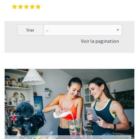
Pour les accros au chocolat qui veulent booster leurs
journées avec goût et équilibre.
Découvrir le
Mocha Glacé Protéiné
Trier
🍵 MATCHA LATTE GLACÉ
Voir la pagination