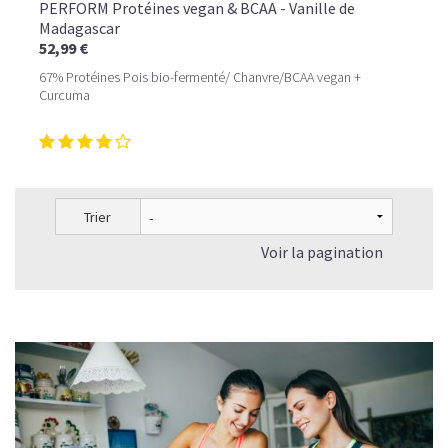
PERFORM Protéines vegan & BCAA - Vanille de
Madagascar
52,99 €
67% Protéines Pois bio-fermenté/ Chanvre/BCAA vegan +
Curcuma
Trier
Voir la pagination
LE PLAISIR D’UN DESSERT GLACÉ, SANS LE SUCRE EN
TROP