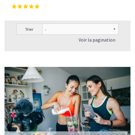
Pour les accros au chocolat qui veulent booster leurs
journées avec goût et équilibre.
Découvrir le
Mocha Glacé Protéiné
Trier
🍵 MATCHA LATTE GLACÉ
Voir la pagination