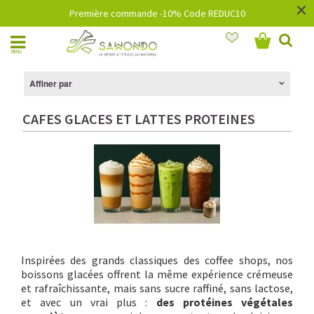
×
Première commande -10% Code REDUC10
MENU
Affiner par
CAFES GLACES ET LATTES PROTEINES
Inspirées des grands classiques des coffee shops, nos
boissons glacées offrent la même expérience crémeuse
et rafraîchissante, mais sans sucre raffiné, sans lactose,
et avec un vrai plus :
des protéines végétales