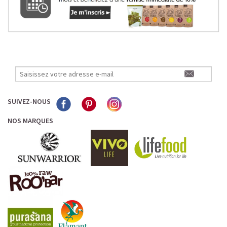
SUIVEZ-NOUS
NOS MARQUES
LE PLAISIR D’UN DESSERT GLACÉ, SANS LE SUCRE EN
TROP
Imaginez un caramel fondant qui se mêle à un café