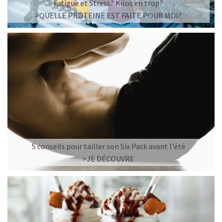
Fatigue et Stress? Kilos en trop?
>QUELLE PROTEINE EST FAITE POUR MOI?
5 conseils pour tailler son Six Pack avant l'été
>JE DÉCOUVRE