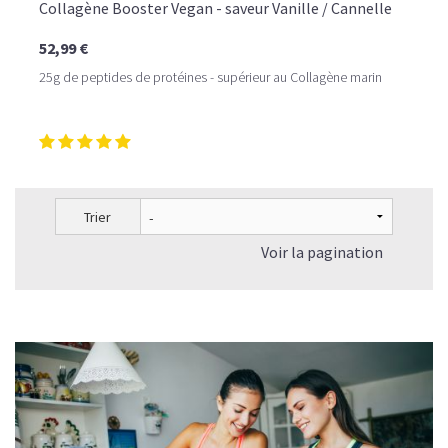
Collagène Booster Vegan - saveur Vanille / Cannelle
52,99 €
25g de peptides de protéines - supérieur au Collagène marin
Trier
Voir la pagination
LE PLAISIR D’UN DESSERT GLACÉ, SANS LE SUCRE EN
TROP