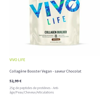
☕ LATTE MACCHIATO GLACÉ
VIVO LIFE
Collagène Booster Vegan - saveur Chocolat
52,99 €
25g de peptides de protéines - Anti-
âge/Peau/Cheveux/Articulations