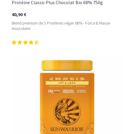
Protéine Classic Plus Chocolat Bio 68% 750g
40,90 €
Blend premium de 5 Protéines végan 68% - Force & Masse
musculaire
LE PLAISIR D’UN DESSERT GLACÉ, SANS LE SUCRE EN
TROP