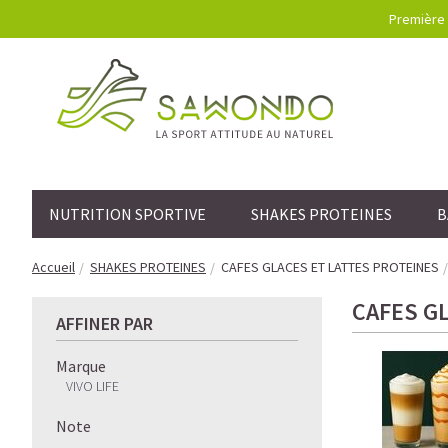
Première 
NUTRITION SPORTIVE
SHAKES PROTEINES
B
Accueil
SHAKES PROTEINES
CAFES GLACES ET LATTES PROTEINES
CAFES G
AFFINER PAR
Marque
VIVO LIFE
Note