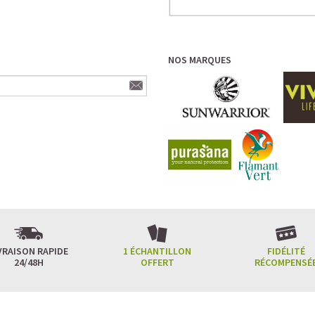
NOS MARQUES
VRAISON RAPIDE
1 ÉCHANTILLON
FIDÉLITÉ
24/48H
OFFERT
RÉCOMPENSÉ