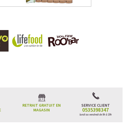
RETRAIT GRATUIT EN
SERVICE CLIENT
0535398347
E
MAGASIN
lundi au vendredi de 9h à 19h