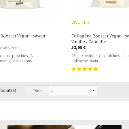
VIVO LIFE
Booster Vegan - saveur
Collagène Booster Vegan - s
Vanille / Cannelle
52,99 €
ieu de
52,99 €
des de protéines - Anti-
25g de peptides de protéines - sup
eveux/Articulations
Collagène marin
roduit(s)
Trier