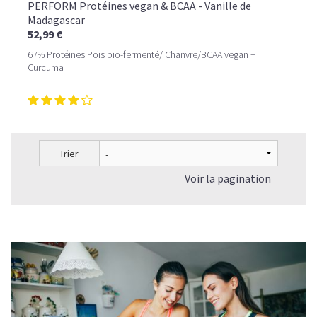
PERFORM Protéines vegan & BCAA - Vanille de
Madagascar
52,99 €
67% Protéines Pois bio-fermenté/ Chanvre/BCAA vegan +
Curcuma
Trier
Voir la pagination
LE PLAISIR D’UN DESSERT GLACÉ, SANS LE SUCRE EN
TROP