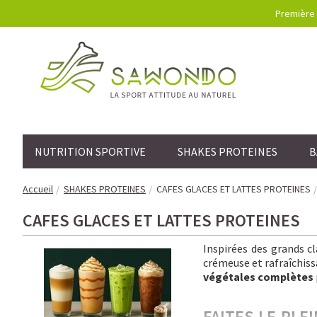
Première 
NUTRITION SPORTIVE
SHAKES PROTEINES
B
Accueil
SHAKES PROTEINES
CAFES GLACES ET LATTES PROTEINES
CAFES GLACES ET LATTES PROTEINES
Inspirées des grands c
crémeuse et rafraîchissa
végétales complètes
FAITES LE PLE