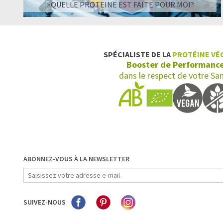
>QUELLE PROTEINE EST FAITE POUR MOI?
SPÉCIALISTE DE LA
PROTÉINE VÉ
Booster de Performanc
dans le respect de votre Sa
ABONNEZ-VOUS À LA NEWSLETTER
SUIVEZ-NOUS