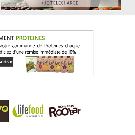
>JE TÉLÉCHARGE