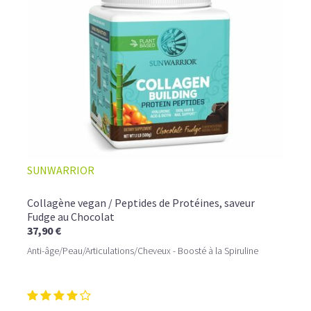
☕ LATTE MACCHIATO GLACÉ
SUNWARRIOR
Collagène vegan / Peptides de Protéines, saveur
Fudge au Chocolat
37,90 €
Anti-âge/Peau/Articulations/Cheveux - Boosté à la Spiruline