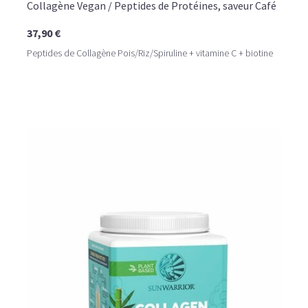
Collagène Vegan / Peptides de Protéines, saveur Café
37,90 €
Peptides de Collagène Pois/Riz/Spiruline + vitamine C + biotine
LE PLAISIR D’UN DESSERT GLACÉ, SANS LE SUCRE EN
TROP