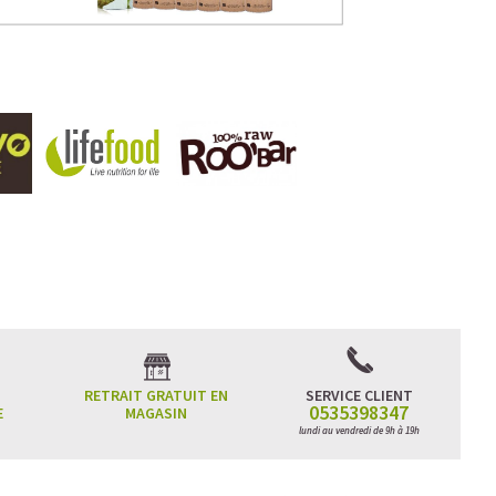
RETRAIT GRATUIT EN
SERVICE CLIENT
0535398347
E
MAGASIN
lundi au vendredi de 9h à 19h