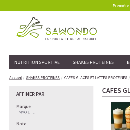
Première 
NUTRITION SPORTIVE
SHAKES PROTEINES
B
Accueil
SHAKES PROTEINES
CAFES GLACES ET LATTES PROTEINES
CAFES G
AFFINER PAR
Marque
VIVO LIFE
Note