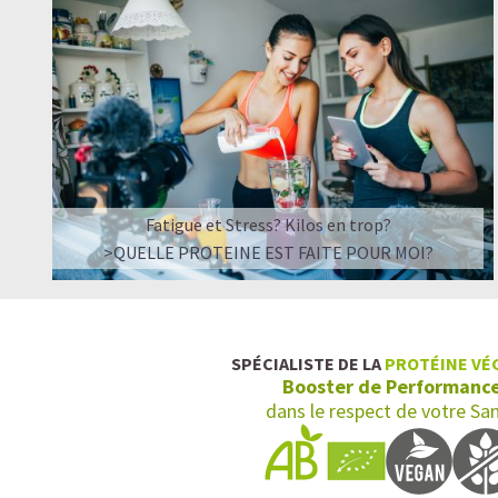
Fatigue et Stress? Kilos en trop?
>QUELLE PROTEINE EST FAITE POUR MOI?
SPÉCIALISTE DE LA
PROTÉINE VÉ
Booster de Performanc
dans le respect de votre Sa