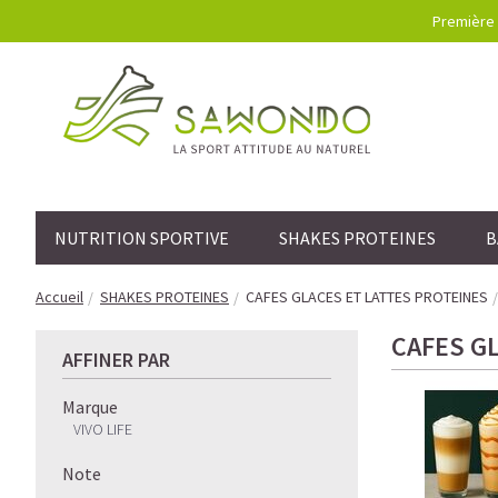
Première 
NUTRITION SPORTIVE
SHAKES PROTEINES
B
Accueil
SHAKES PROTEINES
CAFES GLACES ET LATTES PROTEINES
CAFES G
AFFINER PAR
Marque
VIVO LIFE
Note