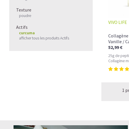
Texture
poudre
VIVO LIFE
Actifs
curcuma
Collagène 
afficher tous les produits Actifs
Vanille / 
52,99 €
25g de pepti
Collagène m
1 p