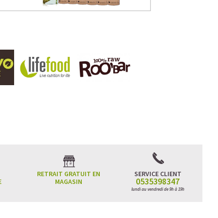
RETRAIT GRATUIT EN
SERVICE CLIENT
0535398347
E
MAGASIN
lundi au vendredi de 9h à 19h