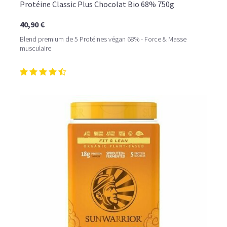
Protéine Classic Plus Chocolat Bio 68% 750g
40,90 €
Blend premium de 5 Protéines végan 68% - Force & Masse
musculaire
LE PLAISIR D’UN DESSERT GLACÉ, SANS LE SUCRE EN
TROP