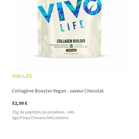
☕ LATTE MACCHIATO GLACÉ
VIVO LIFE
Collagène Booster Vegan - saveur Chocolat
52,99 €
25g de peptides de protéines - Anti-
âge/Peau/Cheveux/Articulations