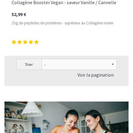
Collagène Booster Vegan - saveur Vanille / Cannelle
52,99 €
25g de peptides de protéines - supérieur au Collagène marin
Trier
Voir la pagination
LE PLAISIR D’UN DESSERT GLACÉ, SANS LE SUCRE EN
TROP