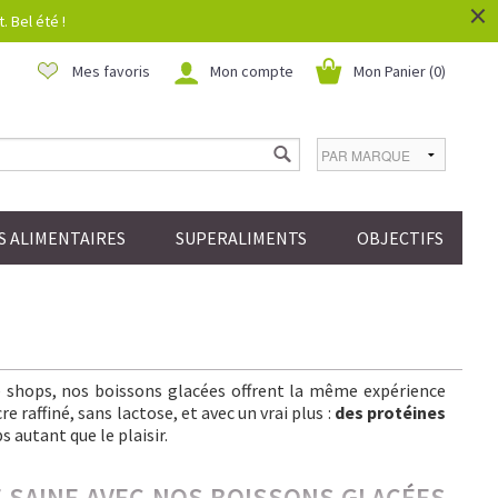
×
 Bel été !
Mes favoris
Mon compte
Mon Panier (
0
)
 ALIMENTAIRES
SUPERALIMENTS
OBJECTIFS
ee shops, nos boissons glacées offrent la même expérience
 raffiné, sans lactose, et avec un vrai plus :
des protéines
s autant que le plaisir.
IE SAINE AVEC NOS BOISSONS GLACÉES