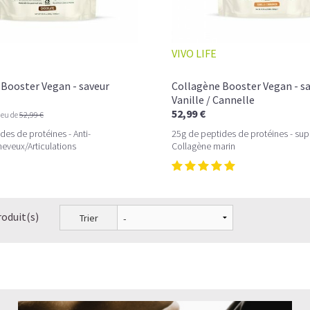
VIVO LIFE
Booster Vegan - saveur
Collagène Booster Vegan - s
Vanille / Cannelle
52,99 €
ieu de
52,99 €
des de protéines - Anti-
25g de peptides de protéines - sup
eveux/Articulations
Collagène marin
roduit(s)
Trier