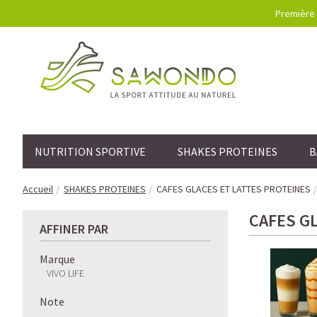
Première 
NUTRITION SPORTIVE
SHAKES PROTEINES
B
Accueil
SHAKES PROTEINES
CAFES GLACES ET LATTES PROTEINES
CAFES G
AFFINER PAR
Marque
VIVO LIFE
Note