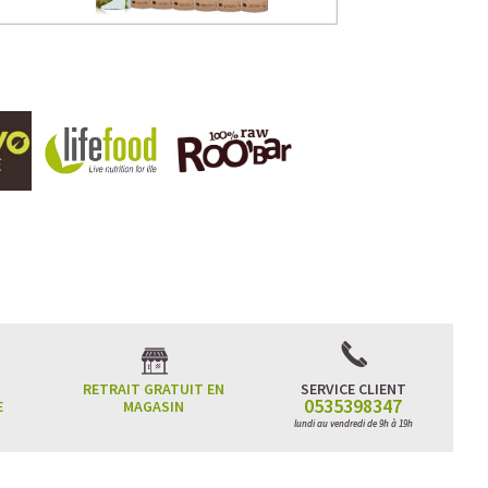
RETRAIT GRATUIT EN
SERVICE CLIENT
0535398347
E
MAGASIN
lundi au vendredi de 9h à 19h