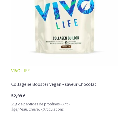
☕ LATTE MACCHIATO GLACÉ
VIVO LIFE
Collagène Booster Vegan - saveur Chocolat
52,99 €
25g de peptides de protéines - Anti-
âge/Peau/Cheveux/Articulations