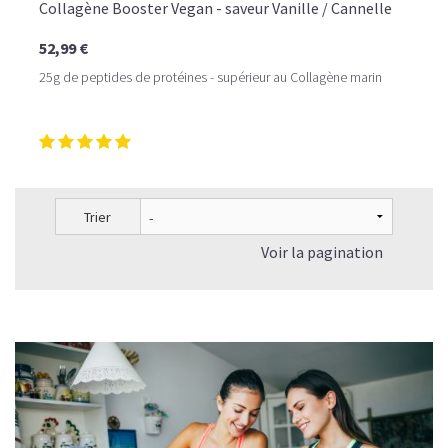
Collagène Booster Vegan - saveur Vanille / Cannelle
52,99 €
25g de peptides de protéines - supérieur au Collagène marin
Trier
Voir la pagination
LE PLAISIR D’UN DESSERT GLACÉ, SANS LE SUCRE EN
TROP