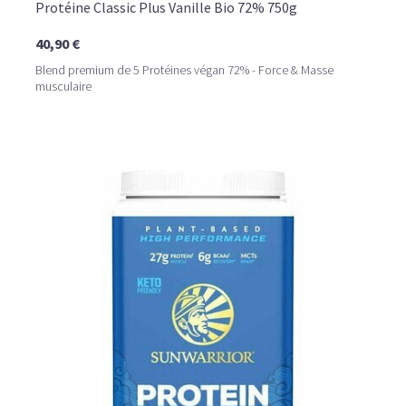
Protéine Classic Plus Vanille Bio 72% 750g
40,90 €
Blend premium de 5 Protéines végan 72% - Force & Masse
musculaire
LE PLAISIR D’UN DESSERT GLACÉ, SANS LE SUCRE EN
TROP