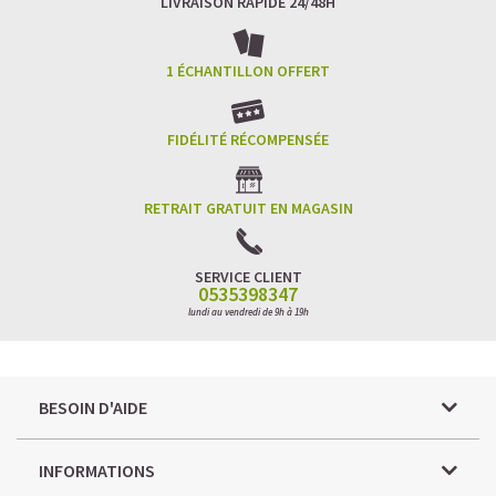
LIVRAISON RAPIDE 24/48H
1 ÉCHANTILLON OFFERT
FIDÉLITÉ RÉCOMPENSÉE
RETRAIT GRATUIT EN MAGASIN
SERVICE CLIENT
0535398347
lundi au vendredi de 9h à 19h
BESOIN D'AIDE
INFORMATIONS