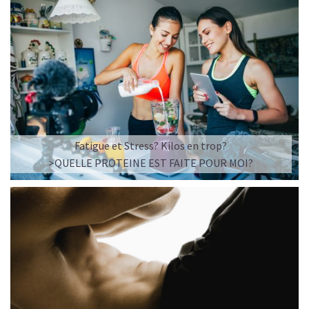
Fatigue et Stress? Kilos en trop?
>QUELLE PROTEINE EST FAITE POUR MOI?